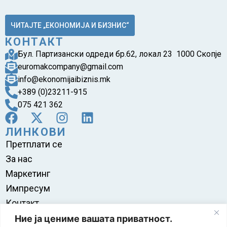
ЧИТАЈТЕ „ЕКОНОМИЈА И БИЗНИС“
КОНТАКТ
Бул. Партизански одреди бр.62, локал 23 1000 Скопје
euromakcompany@gmail.com
info@ekonomijaibiznis.mk
+389 (0)23211-915
075 421 362
ЛИНКОВИ
Претплати се
За нас
Маркетинг
Импресум
Контакт
Правила на користење
Ние ја цениме вашата приватност.