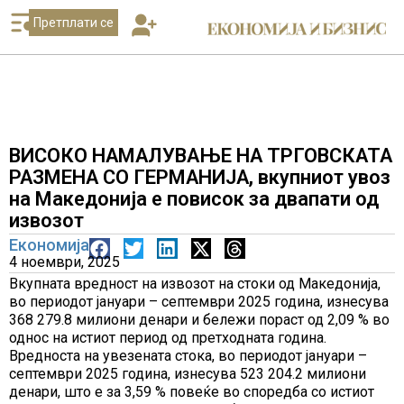
Претплати се
ВИСОКО НАМАЛУВАЊЕ НА ТРГОВСКАТА
РАЗМЕНА СО ГЕРМАНИЈА, вкупниот увоз
на Македонија е повисок за двапати од
извозот
Економија
4 ноември, 2025
Вкупната вредност на извозот на стоки од Македонија,
во периодот јануари – септември 2025 година, изнесува
368 279.8 милиони денари и бележи пораст од 2,09 % во
однос на истиот период од претходната година.
Вредноста на увезената стока, во периодот јануари –
септември 2025 година, изнесува 523 204.2 милиони
денари, што е за 3,59 % повеќе во споредба со истиот