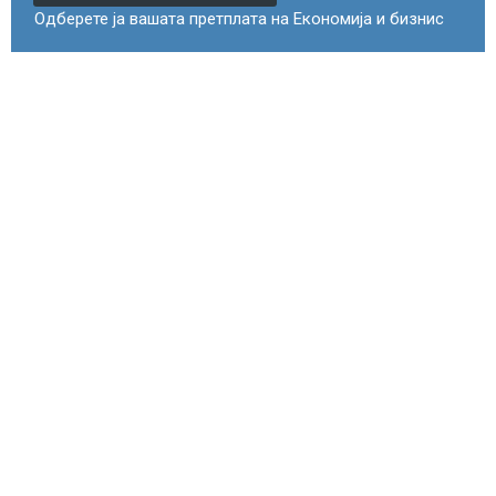
Одберете ја вашата претплата на Економија и бизнис