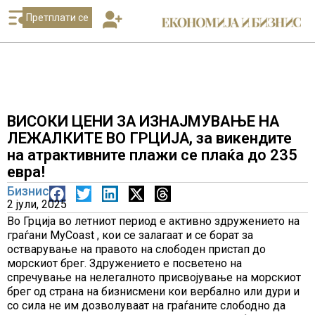
Претплати се
ВИСОКИ ЦЕНИ ЗА ИЗНАЈМУВАЊЕ НА
ЛЕЖАЛКИТЕ ВО ГРЦИЈА, за викендите
на атрактивните плажи се плаќа до 235
евра!
Бизнис
2 јули, 2025
Во Грција во летниот период е активно здружението на
граѓани MyCoast , кои се залагаат и се борат за
остварување на правото на слободен пристап до
морскиот брег. Здружението е посветено на
спречување на нелегалното присвојување на морскиот
брег од страна на бизнисмени кои вербално или дури и
со сила не им дозволуваат на граѓаните слободно да