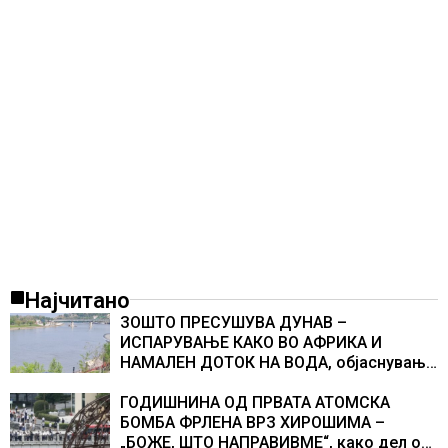
Најчитано
ЗОШТО ПРЕСУШУВА ДУНАВ –
ИСПАРУВАЊЕ КАКО ВО АФРИКА И
НАМАЛЕН ДОТОК НА ВОДА, објаснување
на хидрогеолог од Србија
ГОДИШНИНА ОД ПРВАТА АТОМСКА
БОМБА ФРЛЕНА ВРЗ ХИРОШИМА –
„БОЖЕ, ШТО НАПРАВИВМЕ“, како дел од