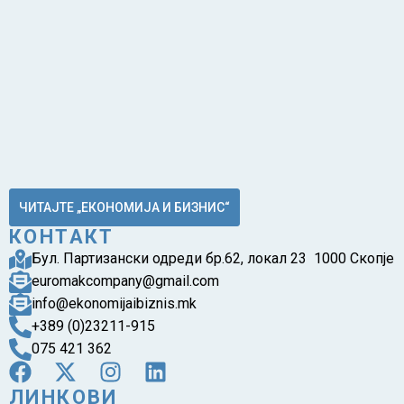
ЧИТАЈТЕ „ЕКОНОМИЈА И БИЗНИС“
КОНТАКТ
Бул. Партизански одреди бр.62, локал 23 1000 Скопје
euromakcompany@gmail.com
info@ekonomijaibiznis.mk
+389 (0)23211-915
075 421 362
ЛИНКОВИ