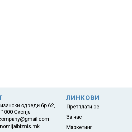
Т
ЛИНКОВИ
тизански одреди бр.62,
Претплати се
 1000 Скопје
За нас
company@gmail.com
nomijaibiznis.mk
Маркетинг