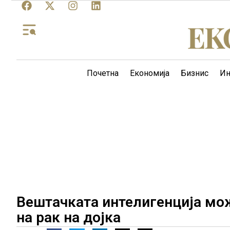
Почетна
Економија
Бизнис
Ин
Вештачката интелигенција мож
на рак на дојка