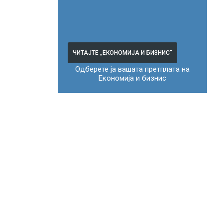
ЧИТАЈТЕ „ЕКОНОМИЈА И БИЗНИС“
Одберете ја вашата претплата на
Економија и бизнис