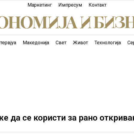
Маркетинг
Импресум
Контакт
тервјуа
Македонија
Свет
Живот
Технологија
Се
е да се користи за рано открив