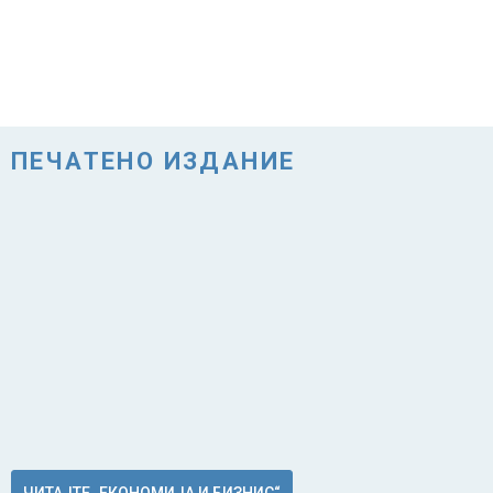
ПЕЧАТЕНО ИЗДАНИЕ
ЧИТАЈТЕ „ЕКОНОМИЈА И БИЗНИС“