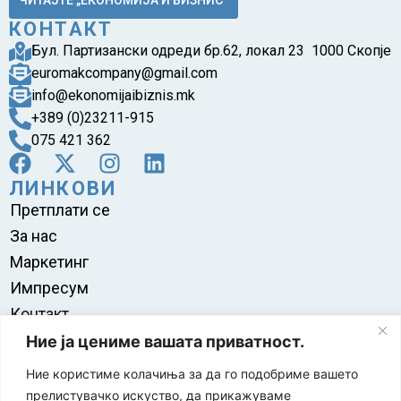
КОНТАКТ
Бул. Партизански одреди бр.62, локал 23 1000 Скопје
euromakcompany@gmail.com
info@ekonomijaibiznis.mk
+389 (0)23211-915
075 421 362
ЛИНКОВИ
Претплати се
За нас
Маркетинг
Импресум
Контакт
Правила на користење
Ние ја цениме вашата приватност.
Ние користиме колачиња за да го подобриме вашето
прелистувачко искуство, да прикажуваме