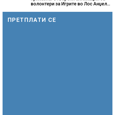
волонтери за Игрите во Лос Анџелес
2028
ПРЕТПЛАТИ СЕ