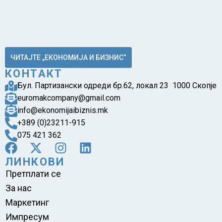
ЧИТАЈТЕ „ЕКОНОМИЈА И БИЗНИС“
КОНТАКТ
Бул. Партизански одреди бр.62, локал 23 1000 Скопје
euromakcompany@gmail.com
info@ekonomijaibiznis.mk
+389 (0)23211-915
075 421 362
ЛИНКОВИ
Претплати се
За нас
Маркетинг
Импресум