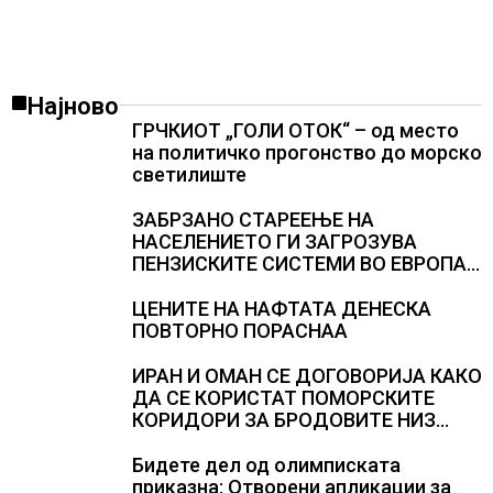
Најново
ГРЧКИОТ „ГОЛИ ОТОК“ – од место
на политичко прогонство до морско
светилиште
ЗАБРЗАНО СТАРЕЕЊЕ НА
НАСЕЛЕНИЕТО ГИ ЗАГРОЗУВА
ПЕНЗИСКИТЕ СИСТЕМИ ВО ЕВРОПА и
долгорочниот економски раст
ЦЕНИТЕ НА НАФТАТА ДЕНЕСКА
ПОВТОРНО ПОРАСНАА
ИРАН И ОМАН СЕ ДОГОВОРИЈА КАКО
ДА СЕ КОРИСТАТ ПОМОРСКИТЕ
КОРИДОРИ ЗА БРОДОВИТЕ НИЗ
ОРМУСКАТА ТЕСНИНА
Бидете дел од олимписката
приказна: Отворени апликации за