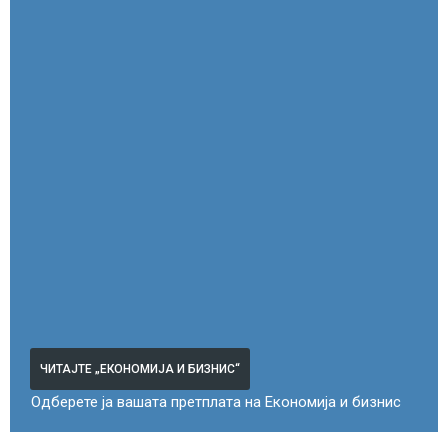
ЧИТАЈТЕ „ЕКОНОМИЈА И БИЗНИС“
Одберете ја вашата претплата на Економија и бизнис