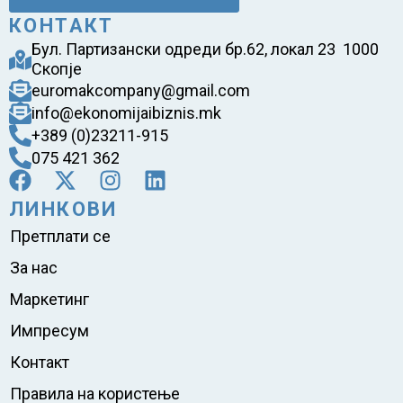
КОНТАКТ
Бул. Партизански одреди бр.62, локал 23 1000
Скопје
euromakcompany@gmail.com
info@ekonomijaibiznis.mk
+389 (0)23211-915
075 421 362
ЛИНКОВИ
Претплати се
За нас
Маркетинг
Импресум
Контакт
Правила на користење