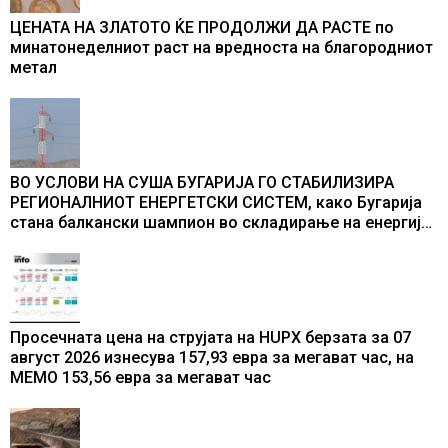
ЦЕНАТА НА ЗЛАТОТО ЌЕ ПРОДОЛЖИ ДА РАСТЕ по
минатонеделниот раст на вредноста на благородниот
метал
ВО УСЛОВИ НА СУША БУГАРИЈА ГО СТАБИЛИЗИРА
РЕГИОНАЛНИОТ ЕНЕРГЕТСКИ СИСТЕМ, како Бугарија
стана балкански шампион во складирање на енергија
од батерии
Просечната цена на струјата на HUPX берзата за 07
август 2026 изнесува 157,93 евра за мегават час, на
МЕМО 153,56 евра за мегават час