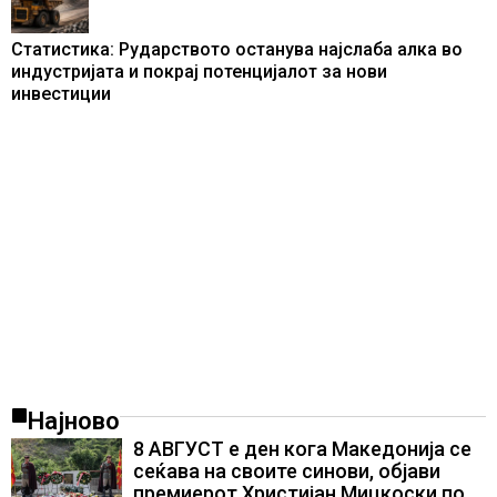
Статистика: Рударството останува најслаба алка во
индустријата и покрај потенцијалот за нови
инвестиции
Најново
8 АВГУСТ е ден кога Македонија се
сеќава на своите синови, објави
премиерот Христијан Мицкоски по