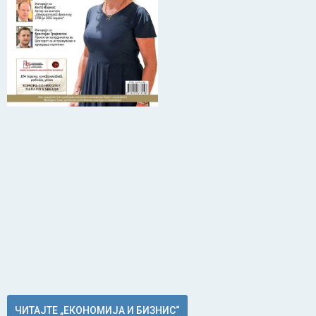
ЧИТАЈТЕ „ЕКОНОМИЈА И БИЗНИС“