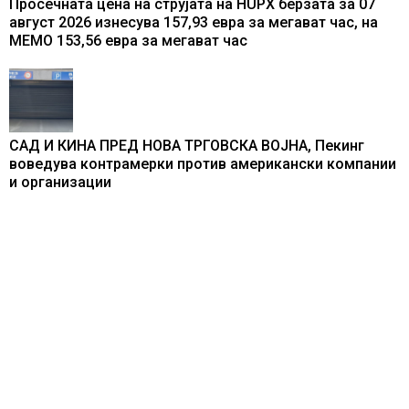
Просечната цена на струјата на HUPX берзата за 07
август 2026 изнесува 157,93 евра за мегават час, на
МЕМО 153,56 евра за мегават час
САД И КИНА ПРЕД НОВА ТРГОВСКА ВОЈНА, Пекинг
воведува контрамерки против американски компании
и организации