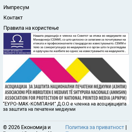
Импресум
Контакт
Правила на користење
“ЕУРО-МАК-КОМПАНИ” Д.О.О е членка на асоцијацијата
за заштита на печатени медиуми
©
2026
Економија и
Политика за приватност
|