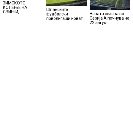
ЗИМСКОТО
КОЛЕЊЕ НА
Шпанските
СВИЊИ,
Новата сезона во
фудбалски
АЛПИНИЗМОТ И
Серија А почнува на
прволигаши новата
ПЛАНИНАРЕЊЕТО
22 август
сезона ќе ја почнат
ВЛЕГОА ВО
на 15 август
РЕГИСТАРОТ НА
КУЛТУРНО
НАСЛЕДСТВО НА
СЛОВЕНИЈА