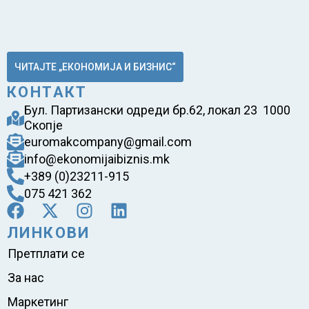
ЧИТАЈТЕ „ЕКОНОМИЈА И БИЗНИС“
КОНТАКТ
Бул. Партизански одреди бр.62, локал 23 1000
Скопје
euromakcompany@gmail.com
info@ekonomijaibiznis.mk
+389 (0)23211-915
075 421 362
ЛИНКОВИ
Претплати се
За нас
Маркетинг