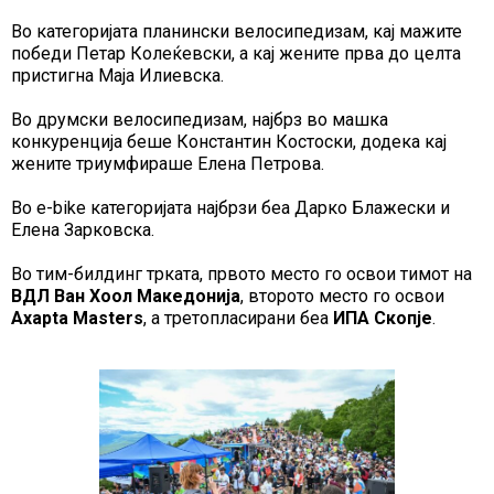
Во категоријата планински велосипедизам, кај мажите
победи Петар Колеќевски, а кај жените прва до целта
пристигна Маја Илиевска.
Во друмски велосипедизам, најбрз во машка
конкуренција беше Константин Костоски, додека кај
жените триумфираше Елена Петрова.
Во e-bike категоријата најбрзи беа Дарко Блажески и
Елена Зарковска.
Во тим-билдинг трката, првото место го освои тимот на
ВДЛ Ван Хоол Македонија
, второто место го освои
Axapta Masters
, а третопласирани беа
ИПА Скопје
.