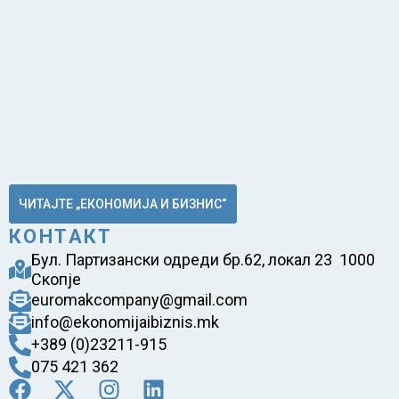
ЧИТАЈТЕ „ЕКОНОМИЈА И БИЗНИС“
КОНТАКТ
Бул. Партизански одреди бр.62, локал 23 1000
Скопје
euromakcompany@gmail.com
info@ekonomijaibiznis.mk
+389 (0)23211-915
075 421 362