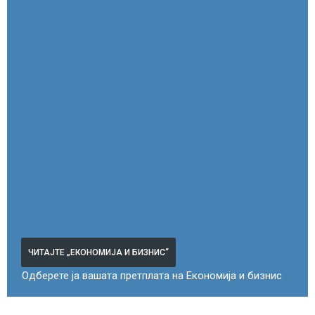
ЧИТАЈТЕ „ЕКОНОМИЈА И БИЗНИС“
Одберете ја вашата претплата на Економија и бизнис