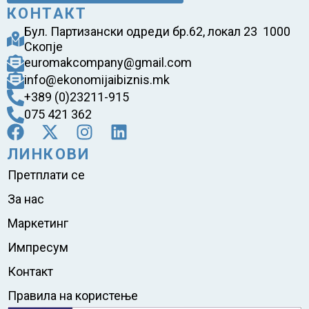
КОНТАКТ
Бул. Партизански одреди бр.62, локал 23 1000
Скопје
euromakcompany@gmail.com
info@ekonomijaibiznis.mk
+389 (0)23211-915
075 421 362
ЛИНКОВИ
Претплати се
За нас
Маркетинг
Импресум
Контакт
Правила на користење