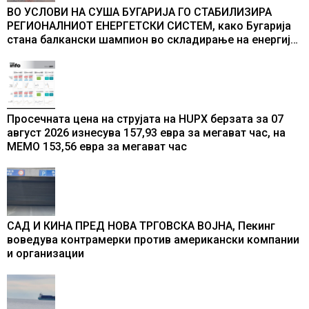
ВО УСЛОВИ НА СУША БУГАРИЈА ГО СТАБИЛИЗИРА
РЕГИОНАЛНИОТ ЕНЕРГЕТСКИ СИСТЕМ, како Бугарија
стана балкански шампион во складирање на енергија
од батерии
Просечната цена на струјата на HUPX берзата за 07
август 2026 изнесува 157,93 евра за мегават час, на
МЕМО 153,56 евра за мегават час
САД И КИНА ПРЕД НОВА ТРГОВСКА ВОЈНА, Пекинг
воведува контрамерки против американски компании
и организации