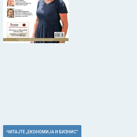
ЧИТАЈТЕ „ЕКОНОМИЈА И БИЗНИС“