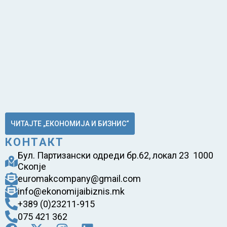
ЧИТАЈТЕ „ЕКОНОМИЈА И БИЗНИС“
КОНТАКТ
Бул. Партизански одреди бр.62, локал 23 1000
Скопје
euromakcompany@gmail.com
info@ekonomijaibiznis.mk
+389 (0)23211-915
075 421 362