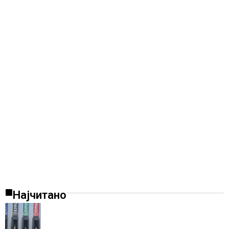
Најчитано