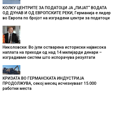
КОЛКУ ЦЕНТРИТЕ ЗА ПОДАТОЦИ ЈА „ПИЈАТ“ ВОДАТА
ОД ДУНАВ И ОД ЕВРОПСКИТЕ РЕКИ, Германија е лидер
во Европа по бројот на изградени центри за податоци
Николовски: Во јули остварена историски највисока
наплата на приходи од над 14 милијарди денари –
изградивме систем што испорачува резултати
КРИЗАТА ВО ГЕРМАНСКАТА ИНДУСТРИЈА
ПРОДОЛЖУВА, секој месец исчезнуваат 15.000
работни места