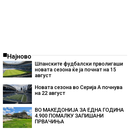
Најново
Шпанските фудбалски прволигаши
новата сезона ќе ја почнат на 15
август
Новата сезона во Серија А почнува
на 22 август
ВО МАКЕДОНИЈА ЗА ЕДНА ГОДИНА
4.900 ПОМАЛКУ ЗАПИШАНИ
ПРВАЧИЊА