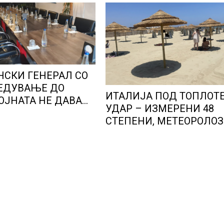
СКИ ГЕНЕРАЛ СО
ЕДУВАЊЕ ДО
ИТАЛИЈА ПОД ТОПЛОТ
ВОЈНАТА НЕ ДАВА
УДАР – ИЗМЕРЕНИ 48
И“
СТЕПЕНИ, МЕТЕОРОЛО
НАЈАВИЈА НОВИ ПРОГ
ЗА СРЕДИНАТА НА АВГ