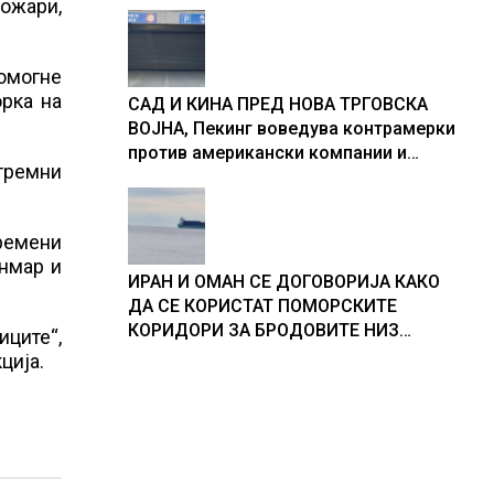
ожари,
помогне
орка на
САД И КИНА ПРЕД НОВА ТРГОВСКА
ВОЈНА, Пекинг воведува контрамерки
против американски компании и
стремни
организации
времени
анмар и
ИРАН И ОМАН СЕ ДОГОВОРИЈА КАКО
ДА СЕ КОРИСТАТ ПОМОРСКИТЕ
КОРИДОРИ ЗА БРОДОВИТЕ НИЗ
иците“,
ОРМУСКАТА ТЕСНИНА
ција.