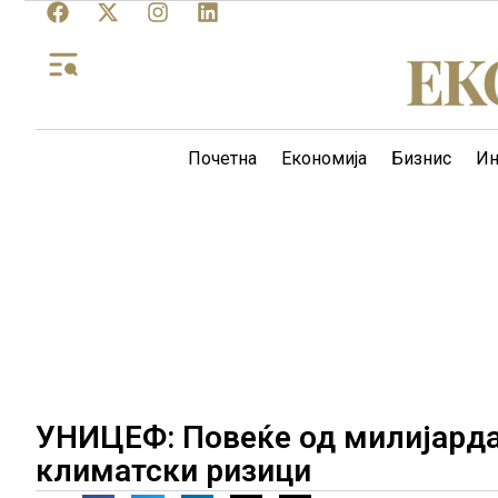
Почетна
Економија
Бизнис
Ин
УНИЦЕФ: Повеќе од милијарда
климатски ризици