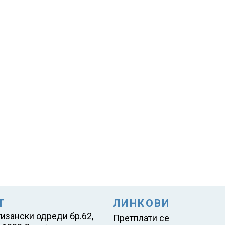
Т
ЛИНКОВИ
тизански одреди бр.62,
Претплати се