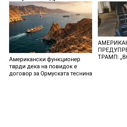
АМЕРИКАН
ПРЕДУПР
ТРАМП: „
Американски функционер
РЕЗУЛТАТ
тврди дека на повидок е
договор за Ормуската теснина