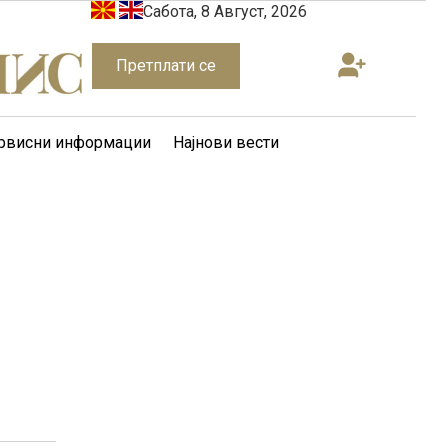
Сабота, 8 Август, 2026
Претплати се
рвисни информации
Најнови вести
и