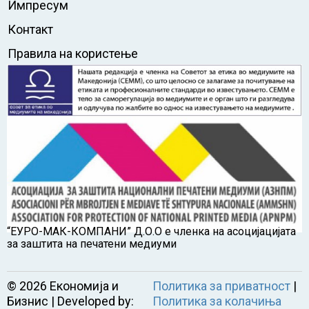
Импресум
Контакт
Правила на користење
“ЕУРО-МАК-КОМПАНИ” Д.О.О е членка на асоцијацијата
за заштита на печатени медиуми
©
2026
Економија и
Политика за приватност
|
Бизнис | Developed by:
Политика за колачиња