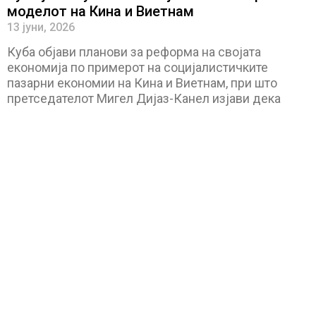
моделот на Кина и Виетнам
13 јуни, 2026
Куба објави планови за реформа на својата
економија по примерот на социјалистичките
пазарни економии на Кина и Виетнам, при што
претседателот Мигел Дијаз-Канел изјави дека