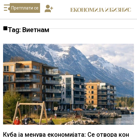
Претплати се
Tag: Виетнам
Куба ја менува економијата: Се отвора кон