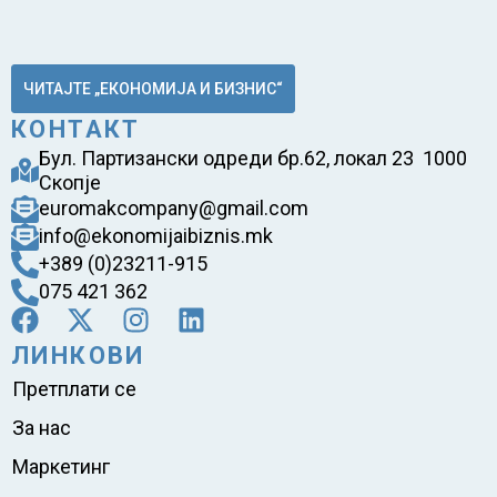
ЧИТАЈТЕ „ЕКОНОМИЈА И БИЗНИС“
КОНТАКТ
Бул. Партизански одреди бр.62, локал 23 1000
Скопје
euromakcompany@gmail.com
info@ekonomijaibiznis.mk
+389 (0)23211-915
075 421 362
ЛИНКОВИ
Претплати се
За нас
Маркетинг