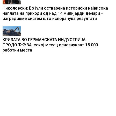
Николовски: Во јули остварена историски највисока
наплата на приходи од над 14 милијарди денари –
изградивме систем што испорачува резултати
КРИЗАТА ВО ГЕРМАНСКАТА ИНДУСТРИЈА
ПРОДОЛЖУВА, секој месец исчезнуваат 15.000
работни места