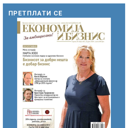
моментот е надминат
ПРЕТПЛАТИ СЕ