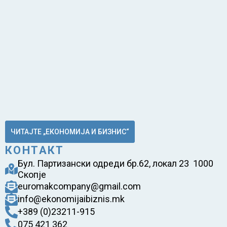
ЧИТАЈТЕ „ЕКОНОМИЈА И БИЗНИС“
КОНТАКТ
Бул. Партизански одреди бр.62, локал 23 1000
Скопје
euromakcompany@gmail.com
info@ekonomijaibiznis.mk
+389 (0)23211-915
075 421 362