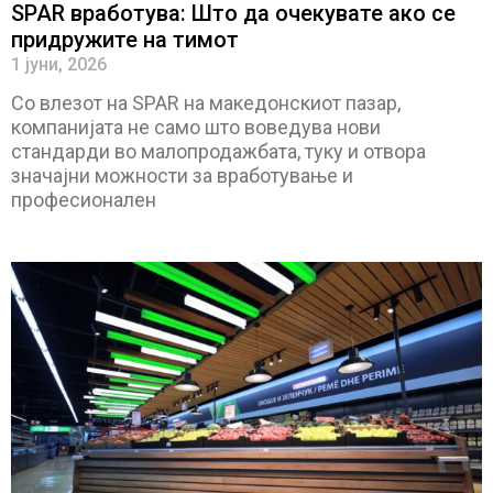
SPAR вработува: Што да очекувате ако се
придружите на тимот
1 јуни, 2026
Со влезот на SPAR на македонскиот пазар,
компанијата не само што воведува нови
стандарди во малопродажбата, туку и отвора
значајни можности за вработување и
професионален