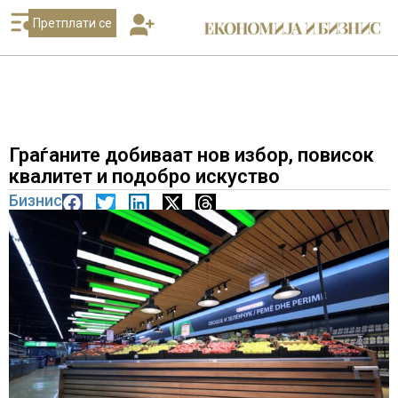
Претплати се
Граѓаните добиваат нов избор, повисок
квалитет и подобро искуство
Бизнис