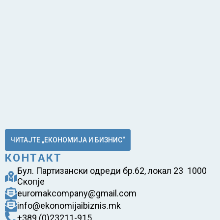
ЧИТАЈТЕ „ЕКОНОМИЈА И БИЗНИС“
КОНТАКТ
Бул. Партизански одреди бр.62, локал 23 1000
Скопје
euromakcompany@gmail.com
info@ekonomijaibiznis.mk
+389 (0)23211-915