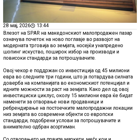
28 мај, 2026
13:44
Влезот на SPAR на македонскиот малопродажен пазар
означува почеток на ново поглавје во развојот на
модерната трговија во земјата, носејќи унапредено
шопинг искуство, поширок избор на производи и
повисоки стандарди за потрошувачите.
Овој чекор е поддржан со инвестиција од 45 милиони
евра во следните три години, што ја потврдува силната
доверба на компанијата во економскиот потенцијал и
идните можности за раст на земјата. Како дел од овој
инвестициски циклус, околу 15 милиони евра ќе бидат
наменети за отворање нови продавници и
ребрендирање на постоечките малопродажни локации
низ земјата во современи објекти со европски
стандарди, подобрени услови за потрошувачите и
внимателно одбран асортиман.
Со отворањето на првите маркети, меѓу кои и