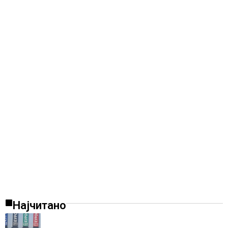
Најчитано