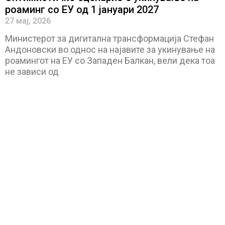
роаминг со ЕУ од 1 јануари 2027
27 мај, 2026
Министерот за дигитална трансформација Стефан
Андоновски во однос на најавите за укинување на
роамингот на ЕУ со Западен Балкан, вели дека тоа
не зависи од