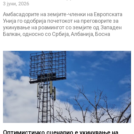
3 јуни, 2026
Амбасадорите на земјите-членки на Европската
Унија го одобрија почетокот на преговорите за
укинување на роамингот со земјите од Западен
Балкан, односно со Србија, Албанија, Босна
Оптимистичко сценарио е укинување на