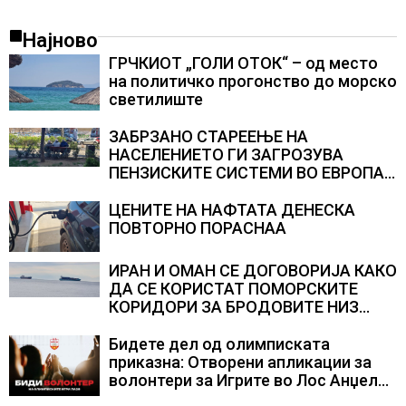
Најново
ГРЧКИОТ „ГОЛИ ОТОК“ – од место
на политичко прогонство до морско
светилиште
ЗАБРЗАНО СТАРЕЕЊЕ НА
НАСЕЛЕНИЕТО ГИ ЗАГРОЗУВА
ПЕНЗИСКИТЕ СИСТЕМИ ВО ЕВРОПА и
долгорочниот економски раст
ЦЕНИТЕ НА НАФТАТА ДЕНЕСКА
ПОВТОРНО ПОРАСНАА
ИРАН И ОМАН СЕ ДОГОВОРИЈА КАКО
ДА СЕ КОРИСТАТ ПОМОРСКИТЕ
КОРИДОРИ ЗА БРОДОВИТЕ НИЗ
ОРМУСКАТА ТЕСНИНА
Бидете дел од олимписката
приказна: Отворени апликации за
волонтери за Игрите во Лос Анџелес
2028