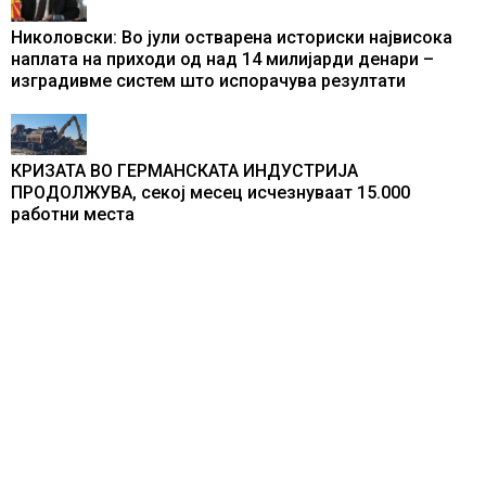
Николовски: Во јули остварена историски највисока
наплата на приходи од над 14 милијарди денари –
изградивме систем што испорачува резултати
КРИЗАТА ВО ГЕРМАНСКАТА ИНДУСТРИЈА
ПРОДОЛЖУВА, секој месец исчезнуваат 15.000
работни места