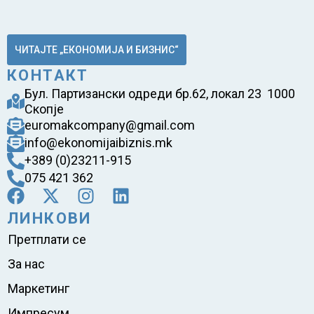
ЧИТАЈТЕ „ЕКОНОМИЈА И БИЗНИС“
КОНТАКТ
Бул. Партизански одреди бр.62, локал 23 1000
Скопје
euromakcompany@gmail.com
info@ekonomijaibiznis.mk
+389 (0)23211-915
075 421 362
ЛИНКОВИ
Претплати се
За нас
Маркетинг
Импресум