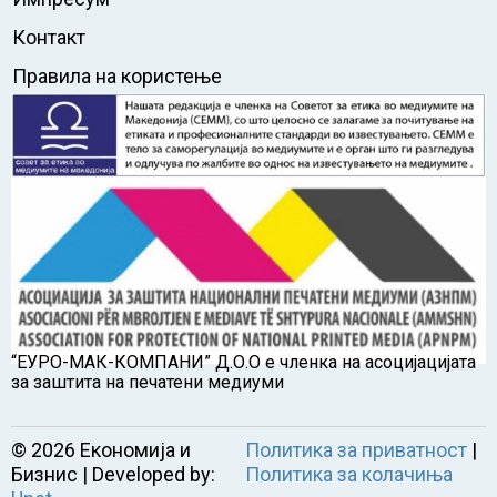
Контакт
Правила на користење
“ЕУРО-МАК-КОМПАНИ” Д.О.О е членка на асоцијацијата
за заштита на печатени медиуми
©
2026
Економија и
Политика за приватност
|
Бизнис | Developed by:
Политика за колачиња