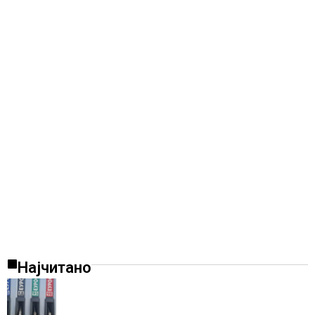
Најчитано