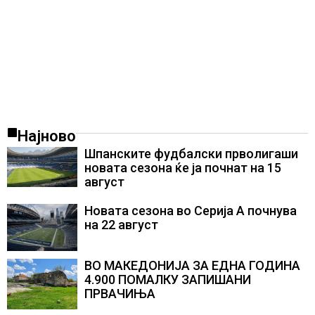
Најново
Шпанските фудбалски прволигаши
новата сезона ќе ја почнат на 15
август
Новата сезона во Серија А почнува
на 22 август
ВО МАКЕДОНИЈА ЗА ЕДНА ГОДИНА
4.900 ПОМАЛКУ ЗАПИШАНИ
ПРВАЧИЊА