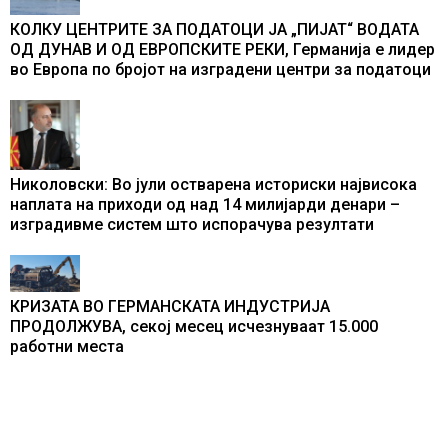
КОЛКУ ЦЕНТРИТЕ ЗА ПОДАТОЦИ ЈА „ПИЈАТ“ ВОДАТА
ОД ДУНАВ И ОД ЕВРОПСКИТЕ РЕКИ, Германија е лидер
во Европа по бројот на изградени центри за податоци
Николовски: Во јули остварена историски највисока
наплата на приходи од над 14 милијарди денари –
изградивме систем што испорачува резултати
КРИЗАТА ВО ГЕРМАНСКАТА ИНДУСТРИЈА
ПРОДОЛЖУВА, секој месец исчезнуваат 15.000
работни места