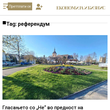
Претплати се
Tag: референдум
Гласањето со „Не“ во предност на