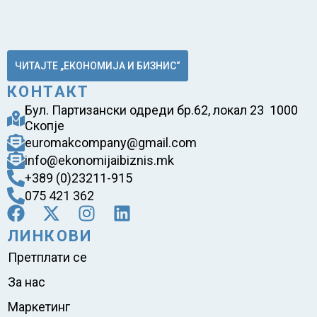
ЧИТАЈТЕ „ЕКОНОМИЈА И БИЗНИС“
КОНТАКТ
Бул. Партизански одреди бр.62, локал 23 1000
Скопје
euromakcompany@gmail.com
info@ekonomijaibiznis.mk
+389 (0)23211-915
075 421 362
ЛИНКОВИ
Претплати се
За нас
Маркетинг