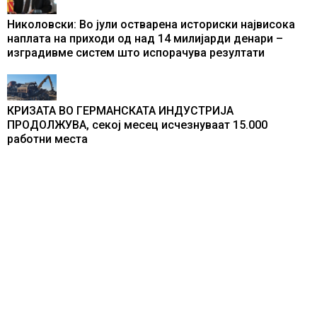
Николовски: Во јули остварена историски највисока
наплата на приходи од над 14 милијарди денари –
изградивме систем што испорачува резултати
КРИЗАТА ВО ГЕРМАНСКАТА ИНДУСТРИЈА
ПРОДОЛЖУВА, секој месец исчезнуваат 15.000
работни места