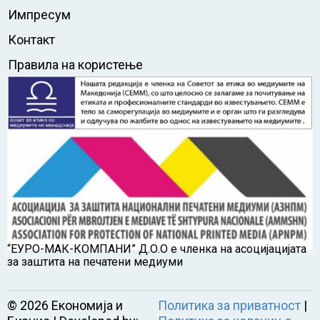
Импресум
Контакт
Правила на користење
“ЕУРО-МАК-КОМПАНИ” Д.О.О е членка на асоцијацијата
за заштита на печатени медиуми
©
2026
Економија и
Политика за приватност
|