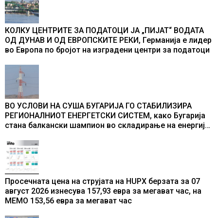
КОЛКУ ЦЕНТРИТЕ ЗА ПОДАТОЦИ ЈА „ПИЈАТ“ ВОДАТА
ОД ДУНАВ И ОД ЕВРОПСКИТЕ РЕКИ, Германија е лидер
во Европа по бројот на изградени центри за податоци
ВО УСЛОВИ НА СУША БУГАРИЈА ГО СТАБИЛИЗИРА
РЕГИОНАЛНИОТ ЕНЕРГЕТСКИ СИСТЕМ, како Бугарија
стана балкански шампион во складирање на енергија
од батерии
Просечната цена на струјата на HUPX берзата за 07
август 2026 изнесува 157,93 евра за мегават час, на
МЕМО 153,56 евра за мегават час