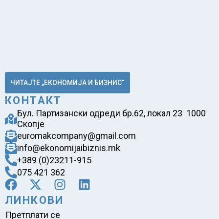
ЧИТАЈТЕ „ЕКОНОМИЈА И БИЗНИС“
КОНТАКТ
Бул. Партизански одреди бр.62, локал 23 1000
Скопје
euromakcompany@gmail.com
info@ekonomijaibiznis.mk
+389 (0)23211-915
075 421 362
ЛИНКОВИ
Претплати се