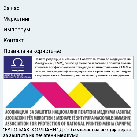
За нас
Маркетинг
Импресум
Контакт
Правила на користење
“ЕУРО-МАК-КОМПАНИ” Д.О.О е членка на асоцијацијата
за заштита на печатени медиуми