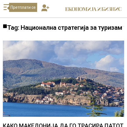
Претплати се
Tag: Национална стратегија за туризам
КАКО МАКЕДОНИЈА ДА ГО ТРАСИРА ПАТОТ