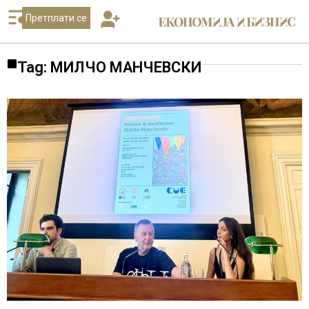
Претплати се
Tag: МИЛЧО МАНЧЕВСКИ