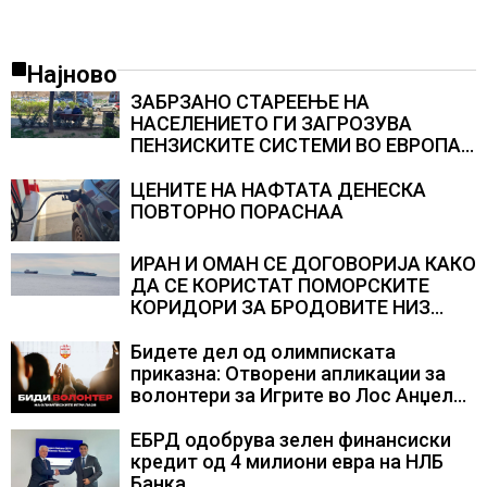
Најново
ЗАБРЗАНО СТАРЕЕЊЕ НА
НАСЕЛЕНИЕТО ГИ ЗАГРОЗУВА
ПЕНЗИСКИТЕ СИСТЕМИ ВО ЕВРОПА и
долгорочниот економски раст
ЦЕНИТЕ НА НАФТАТА ДЕНЕСКА
ПОВТОРНО ПОРАСНАА
ИРАН И ОМАН СЕ ДОГОВОРИЈА КАКО
ДА СЕ КОРИСТАТ ПОМОРСКИТЕ
КОРИДОРИ ЗА БРОДОВИТЕ НИЗ
ОРМУСКАТА ТЕСНИНА
Бидете дел од олимписката
приказна: Отворени апликации за
волонтери за Игрите во Лос Анџелес
2028
ЕБРД одобрува зелен финансиски
кредит од 4 милиони евра на НЛБ
Банка