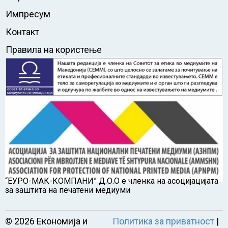
Импресум
Контакт
Правила на користење
“ЕУРО-МАК-КОМПАНИ” Д.О.О е членка на асоцијацијата
за заштита на печатени медиуми
©
2026
Економија и
Политика за приватност
|