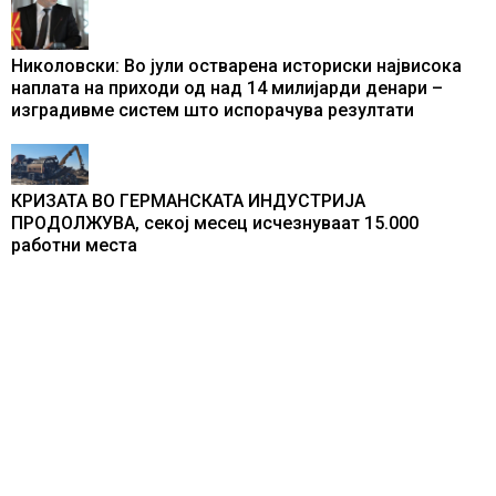
Николовски: Во јули остварена историски највисока
наплата на приходи од над 14 милијарди денари –
изградивме систем што испорачува резултати
КРИЗАТА ВО ГЕРМАНСКАТА ИНДУСТРИЈА
ПРОДОЛЖУВА, секој месец исчезнуваат 15.000
работни места