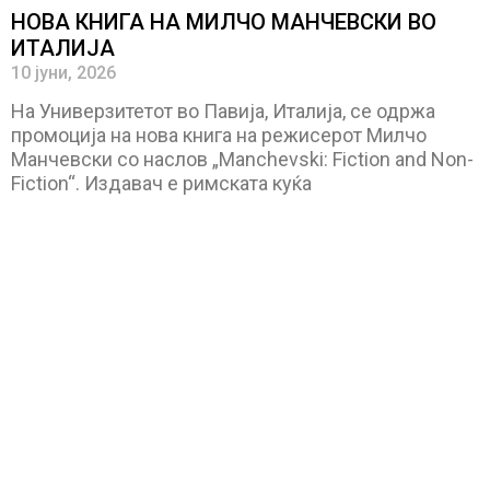
НОВА КНИГА НА МИЛЧО МАНЧЕВСКИ ВО
ИТАЛИЈА
10 јуни, 2026
На Универзитетот во Павија, Италија, се одржа
промоција на нова книга на режисерот Милчо
Манчевски со наслов „Manchevski: Fiction and Non-
Fiction“. Издавач е римската куќа