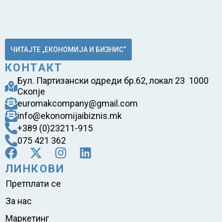
ЧИТАЈТЕ „ЕКОНОМИЈА И БИЗНИС“
КОНТАКТ
Бул. Партизански одреди бр.62, локал 23 1000
Скопје
euromakcompany@gmail.com
info@ekonomijaibiznis.mk
+389 (0)23211-915
075 421 362
ЛИНКОВИ
Претплати се
За нас
Маркетинг