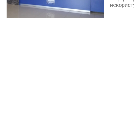
искорист