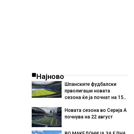
резултати
Најново
Шпанските фудбалски
прволигаши новата
сезона ќе ја почнат на 15
август
Новата сезона во Серија А
почнува на 22 август
ВО МАКЕДОНИЈА ЗА ЕДНА