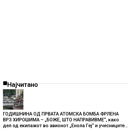
Најчитано
ГОДИШНИНА ОД ПРВАТА АТОМСКА БОМБА ФРЛЕНА
ВРЗ ХИРОШИМА – „БОЖЕ, ШТО НАПРАВИВМЕ“, како
дел од екипажот во авионот „Енола Геј“ и учесниците