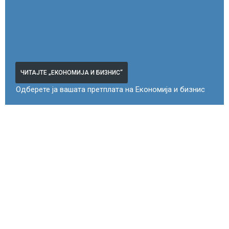
ЧИТАЈТЕ „ЕКОНОМИЈА И БИЗНИС“
Одберете ја вашата претплата на Економија и бизнис