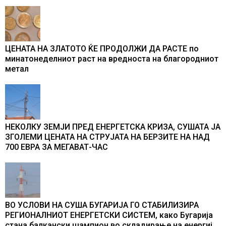
во бомбардирањето го доживуваа овој настан што го
промени текот на историјата
ЦЕНАТА НА ЗЛАТОТО ЌЕ ПРОДОЛЖИ ДА РАСТЕ по
минатонеделниот раст на вредноста на благородниот
метал
НЕКОЛКУ ЗЕМЈИ ПРЕД ЕНЕРГЕТСКА КРИЗА, СУШАТА ЈА
ЗГОЛЕМИ ЦЕНАТА НА СТРУЈАТА НА БЕРЗИТЕ НА НАД
700 ЕВРА ЗА МЕГАВАТ-ЧАС
ВО УСЛОВИ НА СУША БУГАРИЈА ГО СТАБИЛИЗИРА
РЕГИОНАЛНИОТ ЕНЕРГЕТСКИ СИСТЕМ, како Бугарија
стана балкански шампион во складирање на енергија