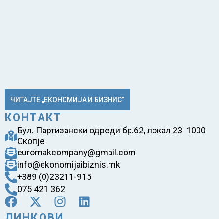
ЧИТАЈТЕ „ЕКОНОМИЈА И БИЗНИС“
КОНТАКТ
Бул. Партизански одреди бр.62, локал 23 1000
Скопје
euromakcompany@gmail.com
info@ekonomijaibiznis.mk
+389 (0)23211-915
075 421 362
ЛИНКОВИ