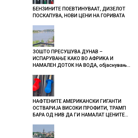
БЕНЗИНИТЕ ПОЕВТИНУВААТ, ДИЗЕЛОТ
ПОСКАПУВА, НОВИ ЦЕНИ НА ГОРИВАТА
ЗОШТО ПРЕСУШУВА ДУНАВ –
ИСПАРУВАЊЕ КАКО ВО АФРИКА И
НАМАЛЕН ДОТОК НА ВОДА, објаснување
на хидрогеолог од Србија
НАФТЕНИТЕ АМЕРИКАНСКИ ГИГАНТИ
ОСТВАРИЈА ВИСОКИ ПРОФИТИ, ТРАМП
БАРА ОД НИВ ДА ГИ НАМАЛАТ ЦЕНИТЕ
НА ГОРИВАТА