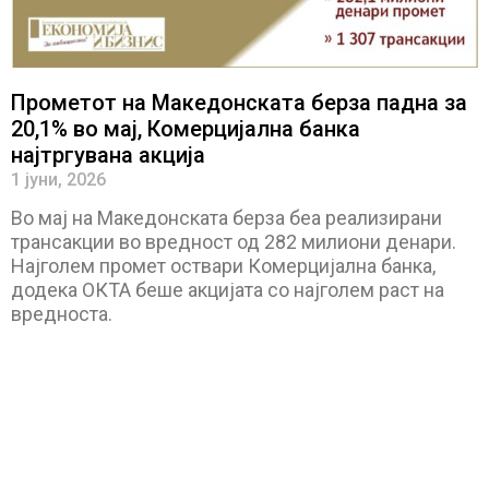
Прометот на Македонската берза падна за
20,1% во мај, Комерцијална банка
најтргувана акција
1 јуни, 2026
Во мај на Македонската берза беа реализирани
трансакции во вредност од 282 милиони денари.
Најголем промет оствари Комерцијална банка,
додека ОКТА беше акцијата со најголем раст на
вредноста.