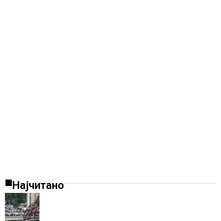
Најчитано