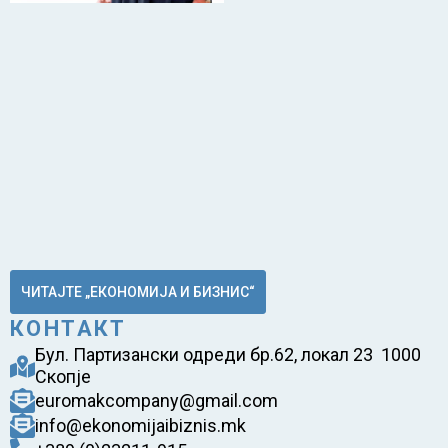
ЧИТАЈТЕ „ЕКОНОМИЈА И БИЗНИС“
КОНТАКТ
Бул. Партизански одреди бр.62, локал 23 1000
Скопје
euromakcompany@gmail.com
info@ekonomijaibiznis.mk