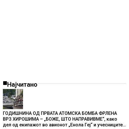
Најчитано
ГОДИШНИНА ОД ПРВАТА АТОМСКА БОМБА ФРЛЕНА
ВРЗ ХИРОШИМА – „БОЖЕ, ШТО НАПРАВИВМЕ“, како
дел од екипажот во авионот „Енола Геј“ и учесниците