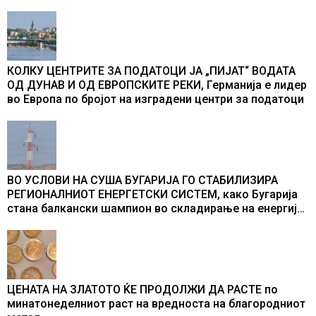
во бомбардирањето го доживуваа овој настан што го
промени текот на историјата
КОЛКУ ЦЕНТРИТЕ ЗА ПОДАТОЦИ ЈА „ПИЈАТ“ ВОДАТА
ОД ДУНАВ И ОД ЕВРОПСКИТЕ РЕКИ, Германија е лидер
во Европа по бројот на изградени центри за податоци
ВО УСЛОВИ НА СУША БУГАРИЈА ГО СТАБИЛИЗИРА
РЕГИОНАЛНИОТ ЕНЕРГЕТСКИ СИСТЕМ, како Бугарија
стана балкански шампион во складирање на енергија
од батерии
ЦЕНАТА НА ЗЛАТОТО ЌЕ ПРОДОЛЖИ ДА РАСТЕ по
минатонеделниот раст на вредноста на благородниот