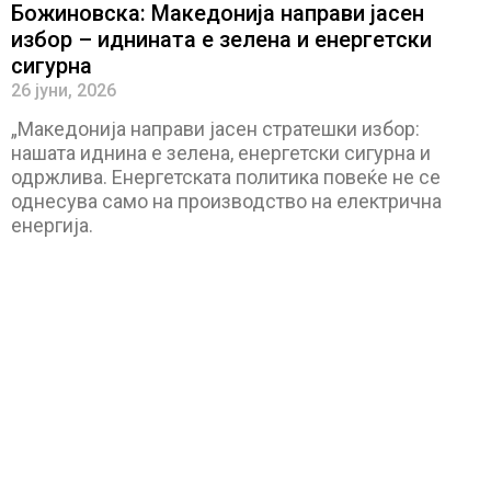
Божиновска: Македонија направи јасен
избор – иднината е зелена и енергетски
сигурна
26 јуни, 2026
„Македонија направи јасен стратешки избор:
нашата иднина е зелена, енергетски сигурна и
одржлива. Eнергетската политика повеќе не се
однесува само на производство на електрична
енергија.