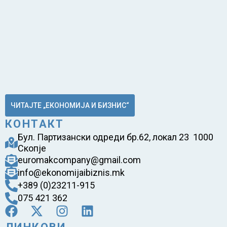
ЧИТАЈТЕ „ЕКОНОМИЈА И БИЗНИС“
КОНТАКТ
Бул. Партизански одреди бр.62, локал 23 1000
Скопје
euromakcompany@gmail.com
info@ekonomijaibiznis.mk
+389 (0)23211-915
075 421 362