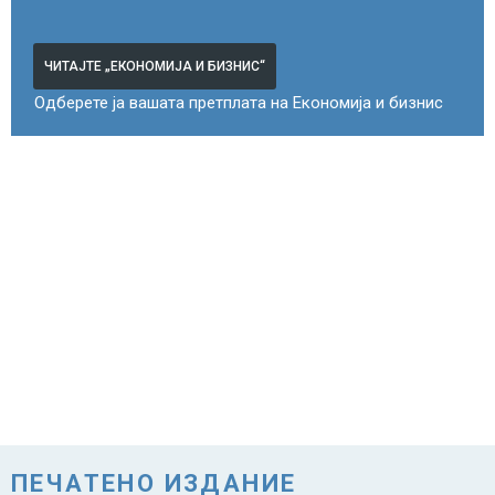
ЧИТАЈТЕ „ЕКОНОМИЈА И БИЗНИС“
Одберете ја вашата претплата на Економија и бизнис
ПЕЧАТЕНО ИЗДАНИЕ