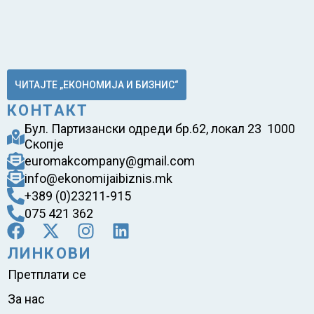
ЧИТАЈТЕ „ЕКОНОМИЈА И БИЗНИС“
КОНТАКТ
Бул. Партизански одреди бр.62, локал 23 1000
Скопје
euromakcompany@gmail.com
info@ekonomijaibiznis.mk
+389 (0)23211-915
075 421 362
ЛИНКОВИ
Претплати се
За нас