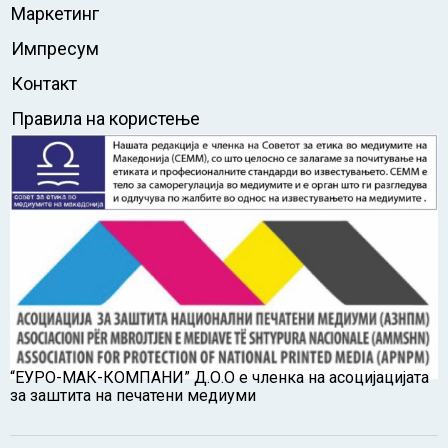
Маркетинг
Импресум
Контакт
Правила на користење
“ЕУРО-МАК-КОМПАНИ” Д.О.О е членка на асоцијацијата
за заштита на печатени медиуми