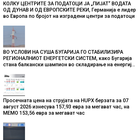
КОЛКУ ЦЕНТРИТЕ ЗА ПОДАТОЦИ ЈА „ПИЈАТ“ ВОДАТА
ОД ДУНАВ И ОД ЕВРОПСКИТЕ РЕКИ, Германија е лидер
во Европа по бројот на изградени центри за податоци
ВО УСЛОВИ НА СУША БУГАРИЈА ГО СТАБИЛИЗИРА
РЕГИОНАЛНИОТ ЕНЕРГЕТСКИ СИСТЕМ, како Бугарија
стана балкански шампион во складирање на енергија
од батерии
Просечната цена на струјата на HUPX берзата за 07
август 2026 изнесува 157,93 евра за мегават час, на
МЕМО 153,56 евра за мегават час