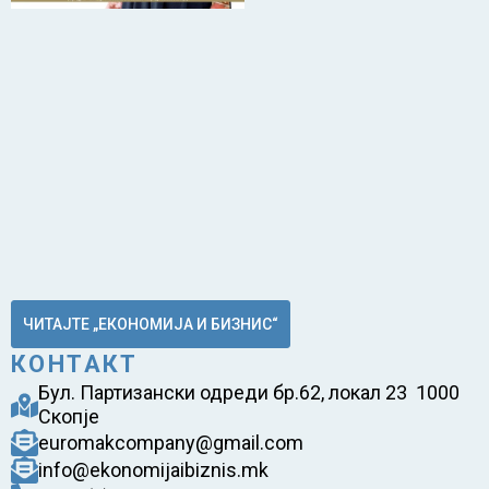
ЧИТАЈТЕ „ЕКОНОМИЈА И БИЗНИС“
КОНТАКТ
Бул. Партизански одреди бр.62, локал 23 1000
Скопје
euromakcompany@gmail.com
info@ekonomijaibiznis.mk