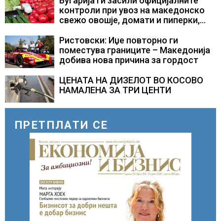
Бугарија ги засили официјалните
контроли при увоз на македонско
свежо овошје, домати и пиперки,
објави АХВ
Ристовски: Иџе повторно ги
поместува границите – Македонија
добива нова причина за гордост
ЦЕНАТА НА ДИЗЕЛОТ ВО КОСОВО
НАМАЛЕНА ЗА ТРИ ЦЕНТИ
ПРЕТПЛАТИ СЕ