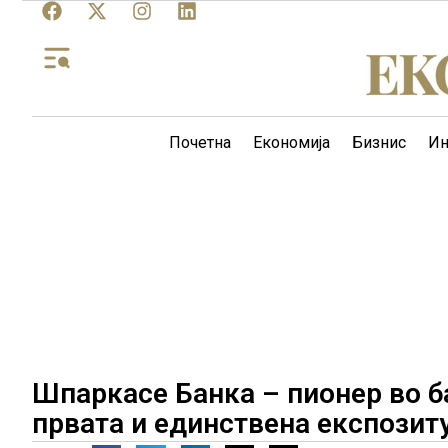
Почетна
Економија
Бизнис
Ин
Шпаркасе Банка – пионер во б
првата и единствена експозит