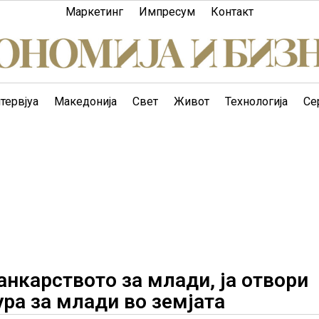
Маркетинг
Импресум
Контакт
тервјуа
Македонија
Свет
Живот
Технологија
Се
анкарството за млади, ја отвори
ура за млади во земјата