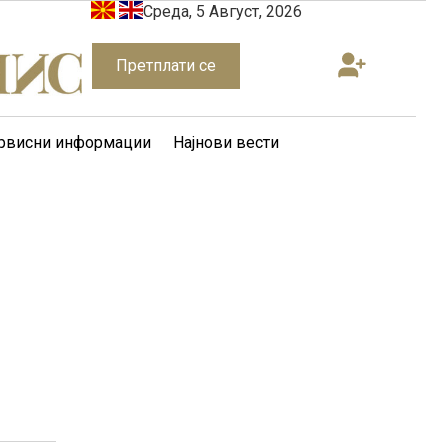
Среда, 5 Август, 2026
Претплати се
рвисни информации
Најнови вести