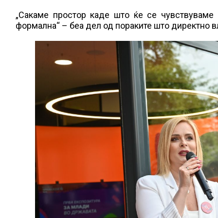
„Сакаме простор каде што ќе се чувствуваме 
формална“ – беа дел од пораките што директно вл