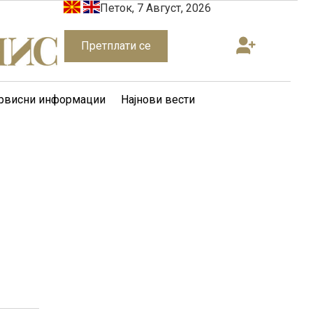
Петок, 7 Август, 2026
Претплати се
рвисни информации
Најнови вести