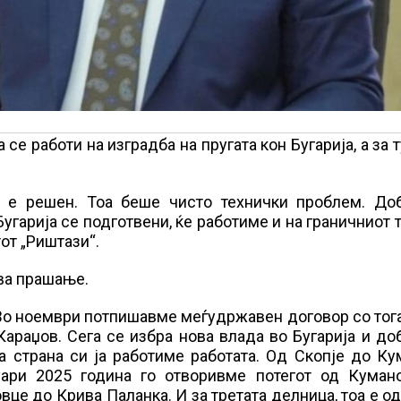
 работи на изградба на пругата кон Бугарија, а за 
а е решен. Тоа беше чисто технички проблем. До
Бугарија се подготвени, ќе работиме и на граничниот 
от „Риштази“.
ова прашање.
. Во ноември потпишавме меѓудржавен договор со то
араџов. Сега се избра нова влада во Бугарија и д
а страна си ја работиме работата. Од Скопје до К
ари 2025 година го отворивме потегот од Куман
це до Крива Паланка. И за третата делница, тоа е о