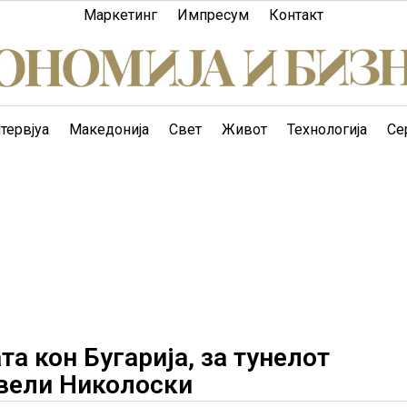
Маркетинг
Импресум
Контакт
тервјуа
Македонија
Свет
Живот
Технологија
Се
та кон Бугарија, за тунелот
 вели Николоски