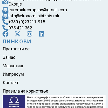
Скопје
euromakcompany@gmail.com
info@ekonomijaibiznis.mk
+389 (0)23211-915
075 421 362
ЛИНКОВИ
Претплати се
За нас
Маркетинг
Импресум
Контакт
Правила на користење