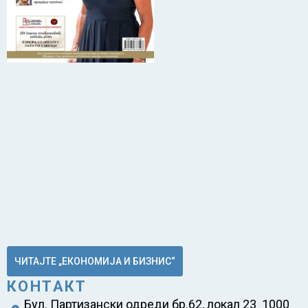
ЧИТАЈТЕ „ЕКОНОМИЈА И БИЗНИС“
КОНТАКТ
Бул. Партизански одреди бр.62, локал 23 1000