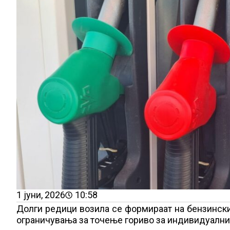
1 јуни, 2026
10:58
Долги редици возила се формираат на бензински
ограничувања за точење гориво за индивидуални