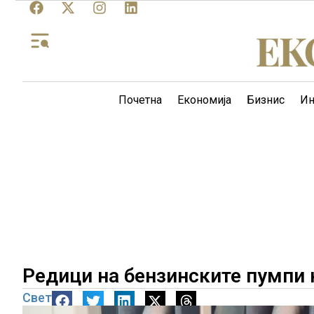
Почетна
Економија
Бизнис
Ин
Редици на бензинските пумпи 
Свет