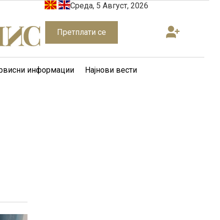
Среда, 5 Август, 2026
Претплати се
рвисни информации
Најнови вести