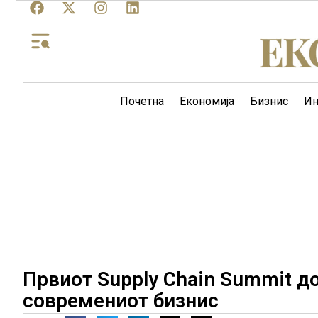
Почетна
Економија
Бизнис
Ин
Првиот Supply Chain Summit д
современиот бизнис