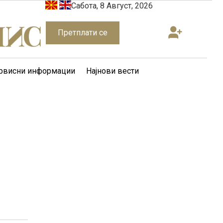
Сабота, 8 Август, 2026
Претплати се
рвисни информации
Најнови вести