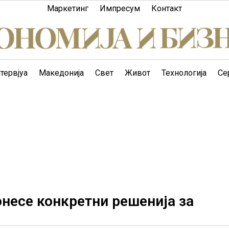
Маркетинг
Импресум
Контакт
тервјуа
Македонија
Свет
Живот
Технологија
Се
онесе конкретни решенија за