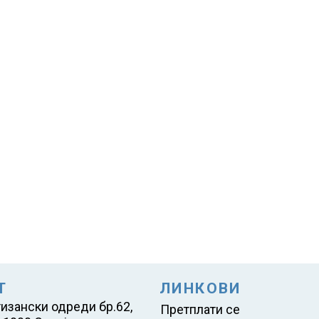
Т
ЛИНКОВИ
тизански одреди бр.62,
Претплати се