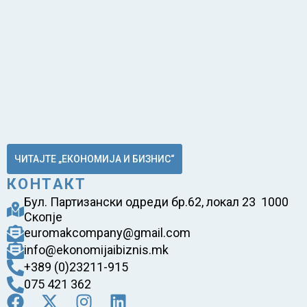
ЧИТАЈТЕ „ЕКОНОМИЈА И БИЗНИС“
КОНТАКТ
Бул. Партизански одреди бр.62, локал 23 1000
Скопје
euromakcompany@gmail.com
info@ekonomijaibiznis.mk
+389 (0)23211-915
075 421 362