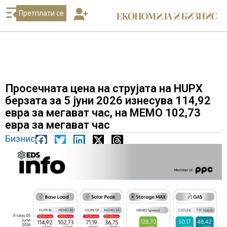
Претплати се
Просечната цена на струјата на HUPX
берзата за 5 јуни 2026 изнесува 114,92
евра за мегават час, на МЕМО 102,73
евра за мегават час
Бизнис