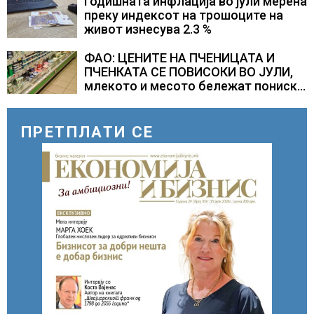
Годишната инфлација во јули мерена
преку индексот на трошоците на
живот изнесува 2.3 %
ФАО: ЦЕНИТЕ НА ПЧЕНИЦАТА И
ПЧЕНКАТА СЕ ПОВИСОКИ ВО ЈУЛИ,
млекото и месото бележат пониски
цени
ПРЕТПЛАТИ СЕ