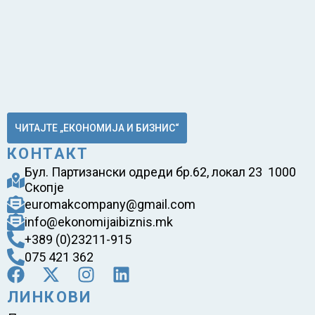
ЧИТАЈТЕ „ЕКОНОМИЈА И БИЗНИС“
КОНТАКТ
Бул. Партизански одреди бр.62, локал 23 1000
Скопје
euromakcompany@gmail.com
info@ekonomijaibiznis.mk
+389 (0)23211-915
075 421 362
ЛИНКОВИ