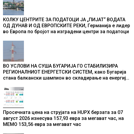
КОЛКУ ЦЕНТРИТЕ ЗА ПОДАТОЦИ ЈА „ПИЈАТ“ ВОДАТА
ОД ДУНАВ И ОД ЕВРОПСКИТЕ РЕКИ, Германија е лидер
во Европа по бројот на изградени центри за податоци
ВО УСЛОВИ НА СУША БУГАРИЈА ГО СТАБИЛИЗИРА
РЕГИОНАЛНИОТ ЕНЕРГЕТСКИ СИСТЕМ, како Бугарија
стана балкански шампион во складирање на енергија
од батерии
Просечната цена на струјата на HUPX берзата за 07
август 2026 изнесува 157,93 евра за мегават час, на
МЕМО 153,56 евра за мегават час