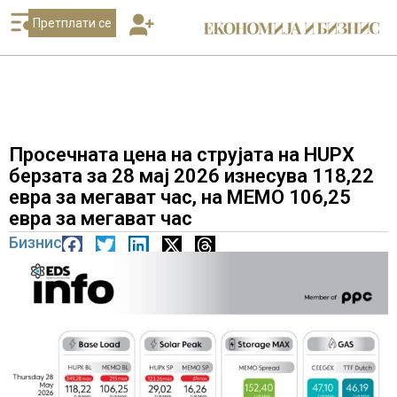
Претплати се
Просечната цена на струјата на HUPX
берзата за 28 мај 2026 изнесува 118,22
евра за мегават час, на МЕМО 106,25
евра за мегават час
Бизнис