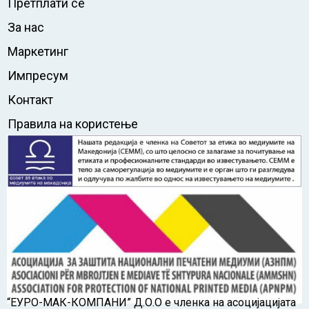
Претплати се
За нас
Маркетинг
Импресум
Контакт
Правила на користење
“ЕУРО-МАК-КОМПАНИ” Д.О.О е членка на асоцијацијата