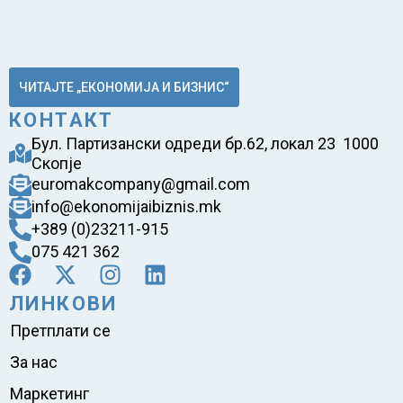
ЧИТАЈТЕ „ЕКОНОМИЈА И БИЗНИС“
КОНТАКТ
Бул. Партизански одреди бр.62, локал 23 1000
Скопје
euromakcompany@gmail.com
info@ekonomijaibiznis.mk
+389 (0)23211-915
075 421 362
ЛИНКОВИ
Претплати се
За нас
Маркетинг