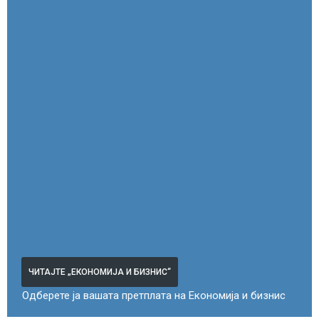
ЧИТАЈТЕ „ЕКОНОМИЈА И БИЗНИС“
Одберете ја вашата претплата на Економија и бизнис