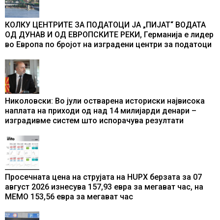
КОЛКУ ЦЕНТРИТЕ ЗА ПОДАТОЦИ ЈА „ПИЈАТ“ ВОДАТА
ОД ДУНАВ И ОД ЕВРОПСКИТЕ РЕКИ, Германија е лидер
во Европа по бројот на изградени центри за податоци
Николовски: Во јули остварена историски највисока
наплата на приходи од над 14 милијарди денари –
изградивме систем што испорачува резултати
Просечната цена на струјата на HUPX берзата за 07
август 2026 изнесува 157,93 евра за мегават час, на
МЕМО 153,56 евра за мегават час