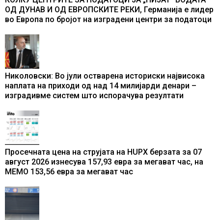
ОД ДУНАВ И ОД ЕВРОПСКИТЕ РЕКИ, Германија е лидер
во Европа по бројот на изградени центри за податоци
Николовски: Во јули остварена историски највисока
наплата на приходи од над 14 милијарди денари –
изградивме систем што испорачува резултати
Просечната цена на струјата на HUPX берзата за 07
август 2026 изнесува 157,93 евра за мегават час, на
МЕМО 153,56 евра за мегават час