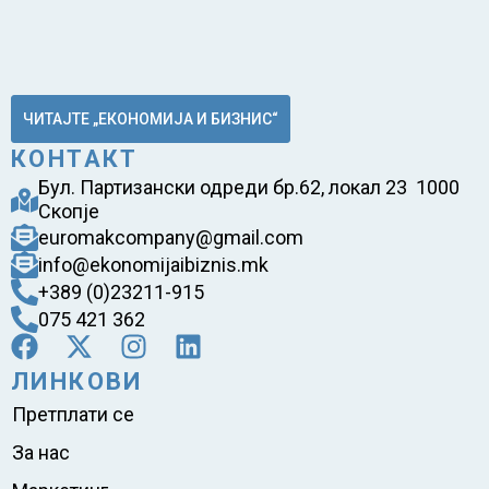
ЧИТАЈТЕ „ЕКОНОМИЈА И БИЗНИС“
КОНТАКТ
Бул. Партизански одреди бр.62, локал 23 1000
Скопје
euromakcompany@gmail.com
info@ekonomijaibiznis.mk
+389 (0)23211-915
075 421 362
ЛИНКОВИ
Претплати се
За нас