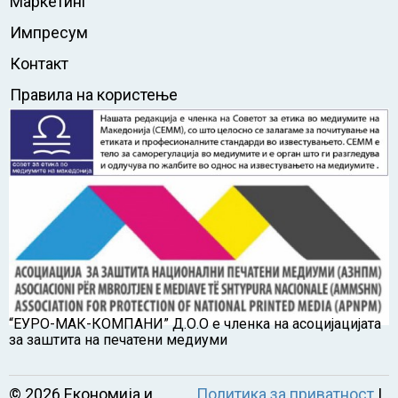
Маркетинг
Импресум
Контакт
Правила на користење
“ЕУРО-МАК-КОМПАНИ” Д.О.О е членка на асоцијацијата
за заштита на печатени медиуми
©
2026
Економија и
Политика за приватност
|