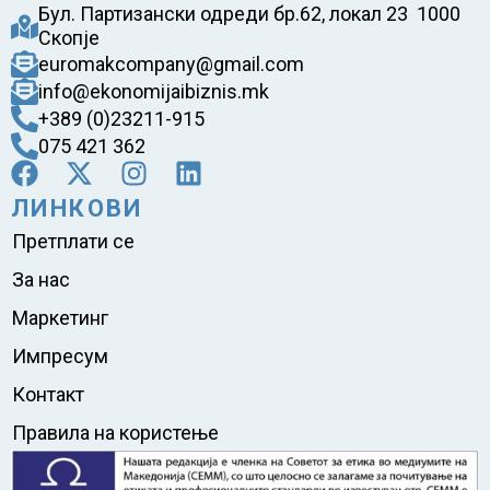
Бул. Партизански одреди бр.62, локал 23 1000
Скопје
euromakcompany@gmail.com
info@ekonomijaibiznis.mk
+389 (0)23211-915
075 421 362
ЛИНКОВИ
Претплати се
За нас
Маркетинг
Импресум
Контакт
Правила на користење