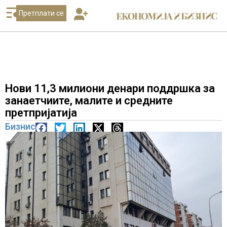
Претплати се
Нови 11,3 милиони денари поддршка за
занаетчиите, малите и средните
претпријатија
Бизнис