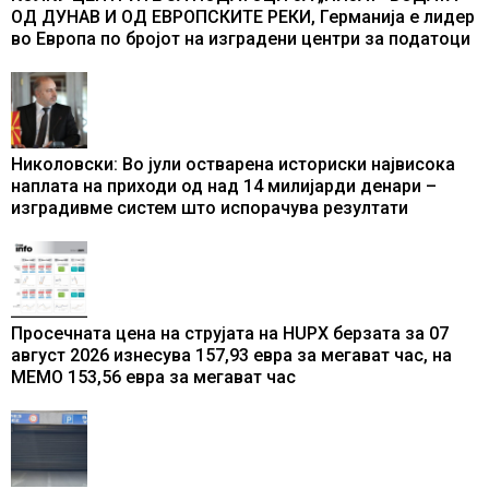
ОД ДУНАВ И ОД ЕВРОПСКИТЕ РЕКИ, Германија е лидер
во Европа по бројот на изградени центри за податоци
Николовски: Во јули остварена историски највисока
наплата на приходи од над 14 милијарди денари –
изградивме систем што испорачува резултати
Просечната цена на струјата на HUPX берзата за 07
август 2026 изнесува 157,93 евра за мегават час, на
МЕМО 153,56 евра за мегават час