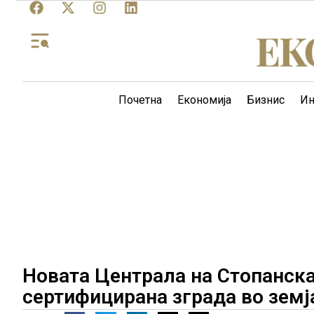
Почетна
Економија
Бизнис
Ин
Новата Централа на Стопанска
сертифицирана зграда во земј