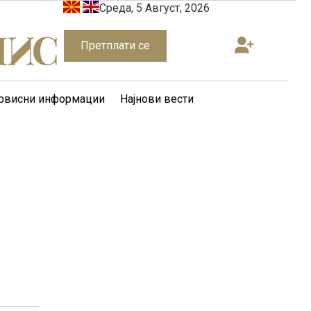
Среда, 5 Август, 2026
Претплати се
рвисни информации
Најнови вести