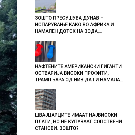
ЗОШТО ПРЕСУШУВА ДУНАВ –
ИСПАРУВАЊЕ КАКО ВО АФРИКА И
НАМАЛЕН ДОТОК НА ВОДА,
објаснување на хидрогеолог од
Србија
НАФТЕНИТЕ АМЕРИКАНСКИ ГИГАНТИ
ОСТВАРИЈА ВИСОКИ ПРОФИТИ,
ТРАМП БАРА ОД НИВ ДА ГИ НАМАЛАТ
ЦЕНИТЕ НА ГОРИВАТА
ШВАЈЦАРЦИТЕ ИМААТ НАЈВИСОКИ
ПЛАТИ, НО НЕ КУПУВААТ СОПСТВЕНИ
СТАНОВИ. ЗОШТО?