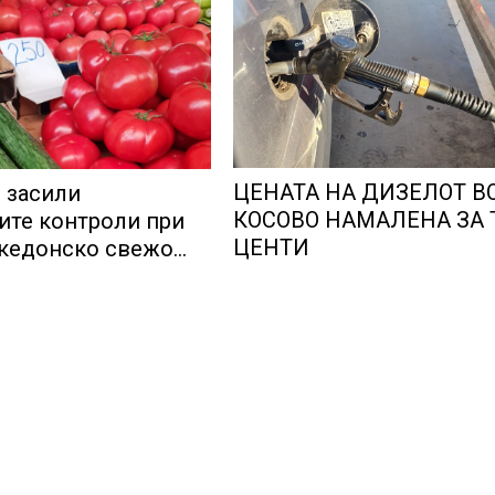
ЦЕНАТА НА ДИЗЕЛОТ В
и засили
КОСОВО НАМАЛЕНА ЗА 
ите контроли при
ЦЕНТИ
акедонско свежо
мати и пиперки,
В