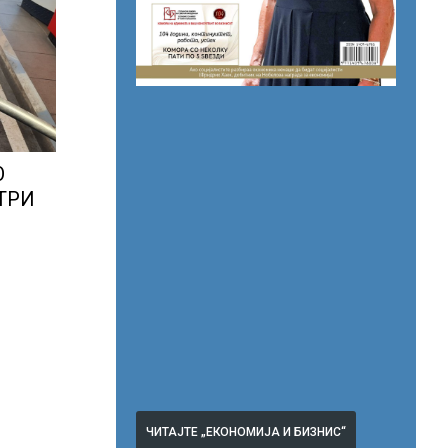
О
ТРИ
ЧИТАЈТЕ „ЕКОНОМИЈА И БИЗНИС“