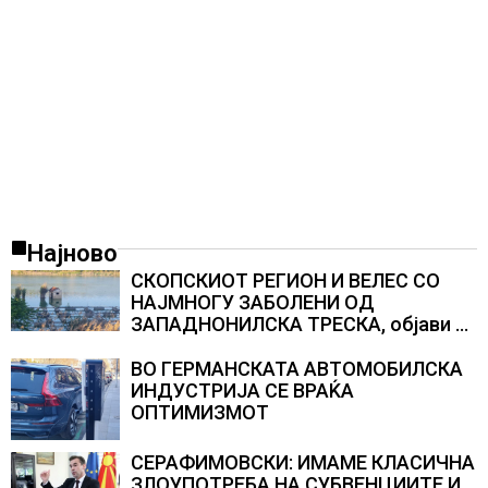
Најново
СКОПСКИОТ РЕГИОН И ВЕЛЕС СО
НАЈМНОГУ ЗАБОЛЕНИ ОД
ЗАПАДНОНИЛСКА ТРЕСКА, објави
министерот за здравство Сашо
Клековски
ВО ГЕРМАНСКАТА АВТОМОБИЛСКА
ИНДУСТРИЈА СЕ ВРАЌА
ОПТИМИЗМОТ
СЕРАФИМОВСКИ: ИМАМЕ КЛАСИЧНА
ЗЛОУПОТРЕБА НА СУБВЕНЦИИТЕ И