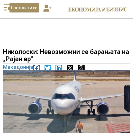
Претплати се
Николоски: Невозможни се барањата на
„Рајан ер“
Македонија