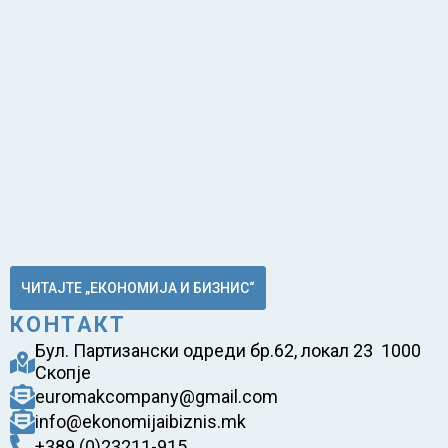
ЧИТАЈТЕ „ЕКОНОМИЈА И БИЗНИС“
КОНТАКТ
Бул. Партизански одреди бр.62, локал 23 1000
Скопје
euromakcompany@gmail.com
info@ekonomijaibiznis.mk
+389 (0)23211-915