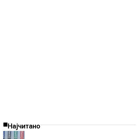
Најчитано