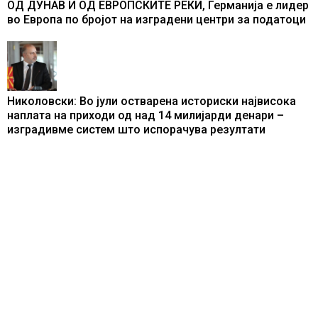
ОД ДУНАВ И ОД ЕВРОПСКИТЕ РЕКИ, Германија е лидер
во Европа по бројот на изградени центри за податоци
Николовски: Во јули остварена историски највисока
наплата на приходи од над 14 милијарди денари –
изградивме систем што испорачува резултати