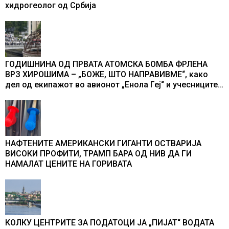
хидрогеолог од Србија
ГОДИШНИНА ОД ПРВАТА АТОМСКА БОМБА ФРЛЕНА
ВРЗ ХИРОШИМА – „БОЖЕ, ШТО НАПРАВИВМЕ“, како
дел од екипажот во авионот „Енола Геј“ и учесниците
во бомбардирањето го доживуваа овој настан што го
промени текот на историјата
НАФТЕНИТЕ АМЕРИКАНСКИ ГИГАНТИ ОСТВАРИЈА
ВИСОКИ ПРОФИТИ, ТРАМП БАРА ОД НИВ ДА ГИ
НАМАЛАТ ЦЕНИТЕ НА ГОРИВАТА
КОЛКУ ЦЕНТРИТЕ ЗА ПОДАТОЦИ ЈА „ПИЈАТ“ ВОДАТА