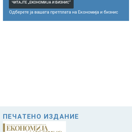
ЧИТАЈТЕ „ЕКОНОМИЈА И БИЗНИС“
Одберете ја вашата претплата на Економија и бизнис
ПЕЧАТЕНО ИЗДАНИЕ