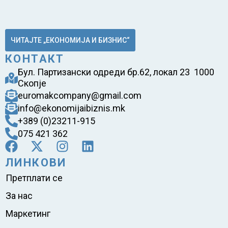
ЧИТАЈТЕ „ЕКОНОМИЈА И БИЗНИС“
КОНТАКТ
Бул. Партизански одреди бр.62, локал 23 1000
Скопје
euromakcompany@gmail.com
info@ekonomijaibiznis.mk
+389 (0)23211-915
075 421 362
ЛИНКОВИ
Претплати се
За нас
Маркетинг