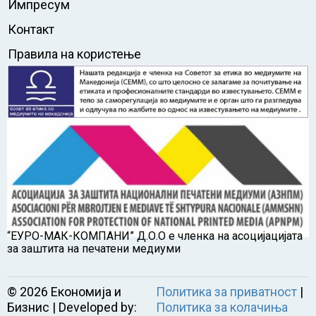
Импресум
Контакт
Правила на користење
“ЕУРО-МАК-КОМПАНИ” Д.О.О е членка на асоцијацијата
за заштита на печатени медиуми
©
2026
Економија и
Политика за приватност
|
Бизнис | Developed by:
Политика за колачиња