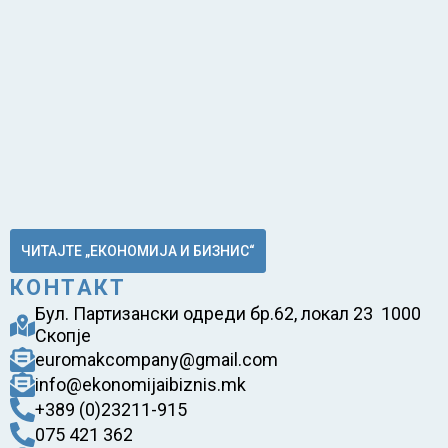
ЧИТАЈТЕ „ЕКОНОМИЈА И БИЗНИС“
КОНТАКТ
Бул. Партизански одреди бр.62, локал 23 1000
Скопје
euromakcompany@gmail.com
info@ekonomijaibiznis.mk
+389 (0)23211-915
075 421 362