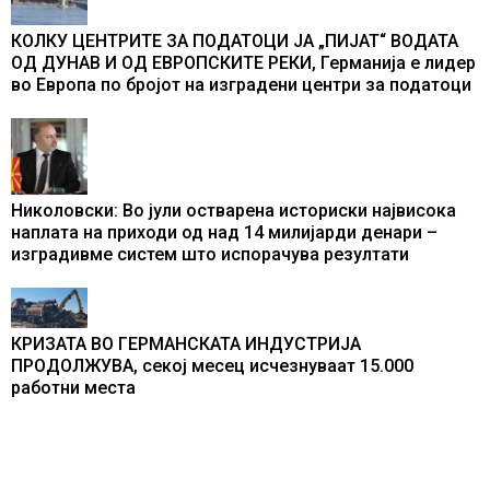
КОЛКУ ЦЕНТРИТЕ ЗА ПОДАТОЦИ ЈА „ПИЈАТ“ ВОДАТА
ОД ДУНАВ И ОД ЕВРОПСКИТЕ РЕКИ, Германија е лидер
во Европа по бројот на изградени центри за податоци
Николовски: Во јули остварена историски највисока
наплата на приходи од над 14 милијарди денари –
изградивме систем што испорачува резултати
КРИЗАТА ВО ГЕРМАНСКАТА ИНДУСТРИЈА
ПРОДОЛЖУВА, секој месец исчезнуваат 15.000
работни места