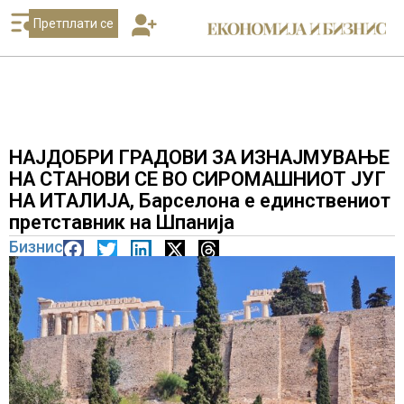
Претплати се
НАЈДОБРИ ГРАДОВИ ЗА ИЗНАЈМУВАЊЕ
НА СТАНОВИ СЕ ВО СИРОМАШНИОТ ЈУГ
НА ИТАЛИЈА, Барселона е единствениот
претставник на Шпанија
Бизнис