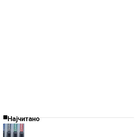
Најчитано