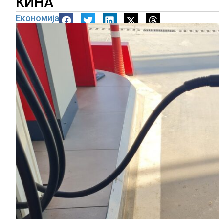
КИНА
Економија