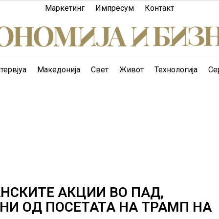
Маркетинг
Импресум
Контакт
тервјуа
Македонија
Свет
Живот
Технологија
Се
НСКИТЕ АКЦИИ ВО ПАД,
И ОД ПОСЕТАТА НА ТРАМП НА