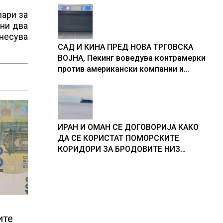
лари за
лни два
несува
САД И КИНА ПРЕД НОВА ТРГОВСКА
ВОЈНА, Пекинг воведува контрамерки
против американски компании и
организации
ИРАН И ОМАН СЕ ДОГОВОРИЈА КАКО
ДА СЕ КОРИСТАТ ПОМОРСКИТЕ
КОРИДОРИ ЗА БРОДОВИТЕ НИЗ
ОРМУСКАТА ТЕСНИНА
ите