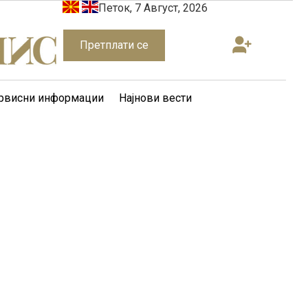
Петок, 7 Август, 2026
Претплати се
рвисни информации
Најнови вести