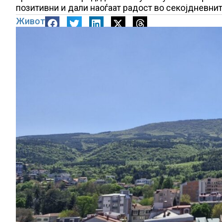
позитивни и дали наоѓаат радост во секојдневните
Живот