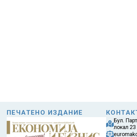
ПЕЧАТЕНО ИЗДАНИЕ
КОНТАК
Бул. Пар
локал 23
euromak