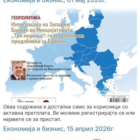
Економија и бизнис, 01 мај 2026г.
Оваа содржина е достапна само за корисници со
активна претплата. Ве молиме регистрирајте се или
најавете се за пристап.
Економија и бизнис, 15 април 2026г