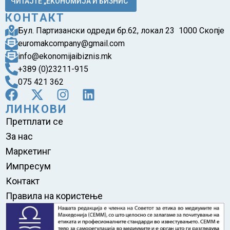
ЧИТАЈТЕ „ЕКОНОМИЈА И БИЗНИС“
КОНТАКТ
Бул. Партизански одреди бр.62, локал 23 1000 Скопје
euromakcompany@gmail.com
info@ekonomijaibiznis.mk
+389 (0)23211-915
075 421 362
ЛИНКОВИ
Претплати се
За нас
Маркетинг
Импресум
Контакт
Правила на користење