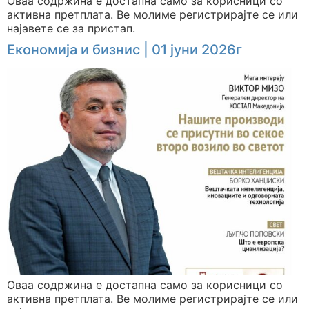
Оваа содржина е достапна само за корисници со
активна претплата. Ве молиме регистрирајте се или
најавете се за пристап.
Економија и бизнис | 01 јуни 2026г
Оваа содржина е достапна само за корисници со
активна претплата. Ве молиме регистрирајте се или