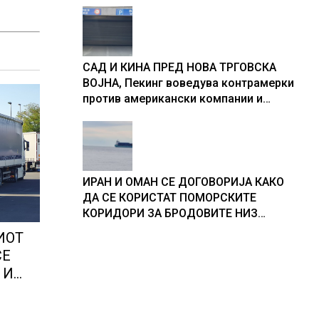
САД И КИНА ПРЕД НОВА ТРГОВСКА
ВОЈНА, Пекинг воведува контрамерки
против американски компании и
организации
ИРАН И ОМАН СЕ ДОГОВОРИЈА КАКО
ДА СЕ КОРИСТАТ ПОМОРСКИТЕ
КОРИДОРИ ЗА БРОДОВИТЕ НИЗ
ОРМУСКАТА ТЕСНИНА
ИОТ
СЕ
 И
тни