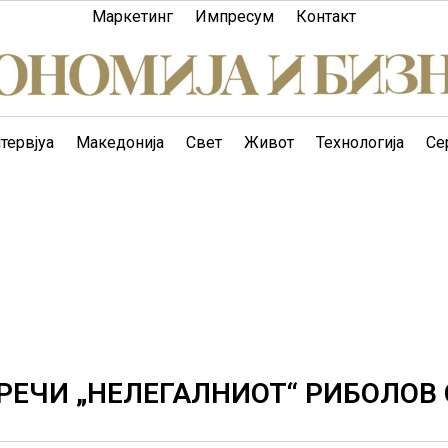
Маркетинг
Импресум
Контакт
тервјуа
Македонија
Свет
Живот
Технологија
Се
ПРЕЧИ „НЕЛЕГАЛНИОТ“ РИБОЛОВ