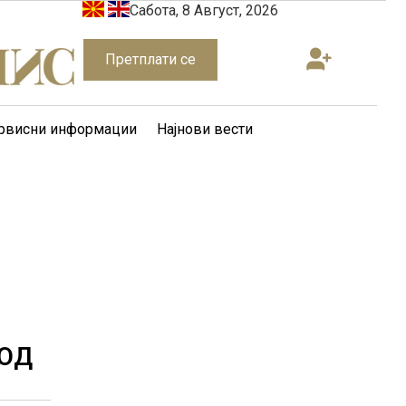
Сабота, 8 Август, 2026
Претплати се
рвисни информации
Најнови вести
 ОД