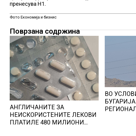
пренесува Н1.
Фото Економија и бизнис
Поврзана содржина
ВО УСЛОВ
БУГАРИЈА
АНГЛИЧАНИТЕ ЗА
РЕГИОНА
НЕИСКОРИСТЕНИТЕ ЛЕКОВИ
ЕНЕРГЕТС
ПЛАТИЛЕ 480 МИЛИОНИ
Бугарија с
ФУНТИ, повик до пациентите
шампион в