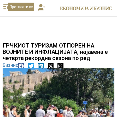
Претплати се
ГРЧКИОТ ТУРИЗАМ ОТПОРЕН НА
ВОЈНИТЕ И ИНФЛАЦИЈАТА, најавена е
четврта рекордна сезона по ред
Бизнис