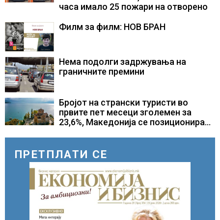
часа имало 25 пожари на отворено
Филм за филм: НОВ БРАН
Нема подолги задржувања на
граничните премини
Бројот на странски туристи во
првите пет месеци зголемен за
23,6%, Македонија се позиционира
како атрактивна туристичка
дестинација
ПРЕТПЛАТИ СЕ