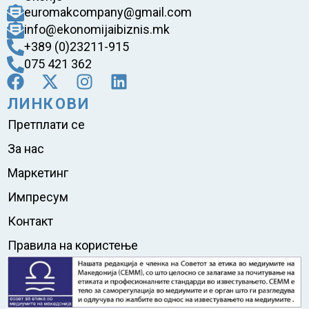
euromakcompany@gmail.com
info@ekonomijaibiznis.mk
+389 (0)23211-915
075 421 362
ЛИНКОВИ
Претплати се
За нас
Маркетинг
Импресум
Контакт
Правила на користење