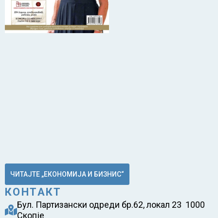
ЧИТАЈТЕ „ЕКОНОМИЈА И БИЗНИС“
КОНТАКТ
Бул. Партизански одреди бр.62, локал 23 1000
Скопје