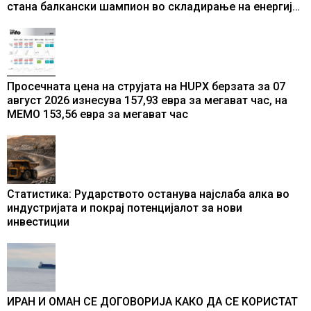
стана балкански шампион во складирање на енергија
од батерии
Просечната цена на струјата на HUPX берзата за 07
август 2026 изнесува 157,93 евра за мегават час, на
МЕМО 153,56 евра за мегават час
Статистика: Рударството останува најслаба алка во
индустријата и покрај потенцијалот за нови
инвестиции
ИРАН И ОМАН СЕ ДОГОВОРИЈА КАКО ДА СЕ КОРИСТАТ