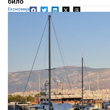
било
Економија