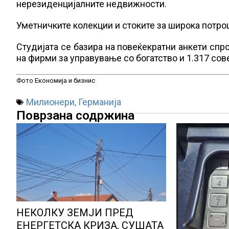
нерезиденцијалните недвижности.
Уметничките колекции и стоките за широка потро
Студијата се базира на повеќекратни анкети спро
на фирми за управување со богатство и 1.317 сов
Фото Економија и бизнис
Милионери
,
Германија
Поврзана содржина
НЕКОЛКУ ЗЕМЈИ ПРЕД
ЕНЕРГЕТСКА КРИЗА, СУШАТА