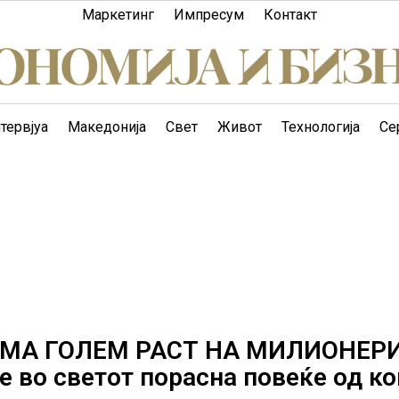
Маркетинг
Импресум
Контакт
тервјуа
Македонија
Свет
Живот
Технологија
Се
ИМА ГОЛЕМ РАСТ НА МИЛИОНЕРИ
ѓе во светот порасна повеќе од ко