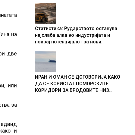
натата
Статистика: Рударството останува
Кина на
најслаба алка во индустријата и
покрај потенцијалот за нови
инвестиции
иси две
ИРАН И ОМАН СЕ ДОГОВОРИЈА КАКО
ДА СЕ КОРИСТАТ ПОМОРСКИТЕ
и, или
КОРИДОРИ ЗА БРОДОВИТЕ НИЗ
ОРМУСКАТА ТЕСНИНА
ства за
предвид
како и