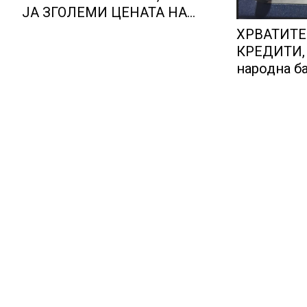
ЈА ЗГОЛЕМИ ЦЕНАТА НА
СТРУЈАТА НА БЕРЗИТЕ НА
ХРВАТИТЕ
НАД 700 ЕВРА ЗА МЕГАВАТ-
КРЕДИТИ, 
ЧАС
народна ба
правилата
предупред
ризици во
систем