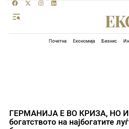
Почетна
Економија
Бизнис
Ин
ГЕРМАНИЈА Е ВО КРИЗА, НО 
богатството на најбогатите лу