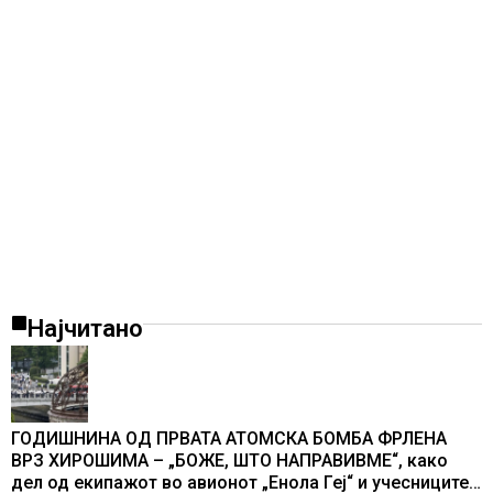
Најчитано
ГОДИШНИНА ОД ПРВАТА АТОМСКА БОМБА ФРЛЕНА
ВРЗ ХИРОШИМА – „БОЖЕ, ШТО НАПРАВИВМЕ“, како
дел од екипажот во авионот „Енола Геј“ и учесниците