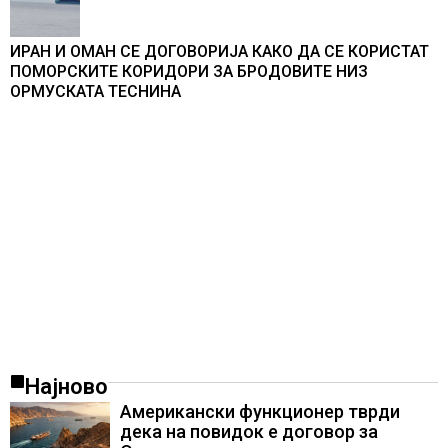
ИРАН И ОМАН СЕ ДОГОВОРИЈА КАКО ДА СЕ КОРИСТАТ
ПОМОРСКИТЕ КОРИДОРИ ЗА БРОДОВИТЕ НИЗ
ОРМУСКАТА ТЕСНИНА
Најново
Американски функционер тврди
дека на повидок е договор за