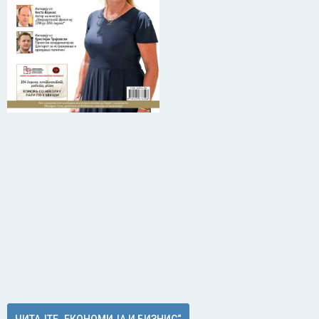
ЧИТАЈТЕ „ЕКОНОМИЈА И БИЗНИС“