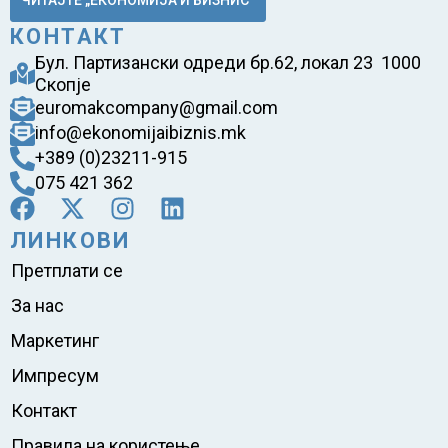
КОНТАКТ
Бул. Партизански одреди бр.62, локал 23 1000
Скопје
euromakcompany@gmail.com
info@ekonomijaibiznis.mk
+389 (0)23211-915
075 421 362
ЛИНКОВИ
Претплати се
За нас
Маркетинг
Импресум
Контакт
Правила на користење