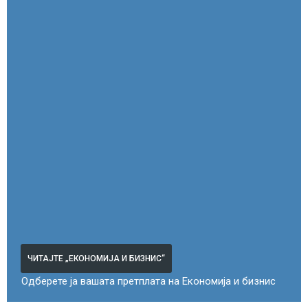
ЧИТАЈТЕ „ЕКОНОМИЈА И БИЗНИС“
Одберете ја вашата претплата на Економија и бизнис