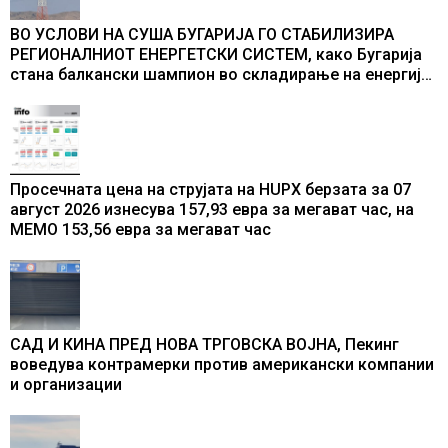
ВО УСЛОВИ НА СУША БУГАРИЈА ГО СТАБИЛИЗИРА
РЕГИОНАЛНИОТ ЕНЕРГЕТСКИ СИСТЕМ, како Бугарија
стана балкански шампион во складирање на енергија
од батерии
Просечната цена на струјата на HUPX берзата за 07
август 2026 изнесува 157,93 евра за мегават час, на
МЕМО 153,56 евра за мегават час
САД И КИНА ПРЕД НОВА ТРГОВСКА ВОЈНА, Пекинг
воведува контрамерки против американски компании
и организации